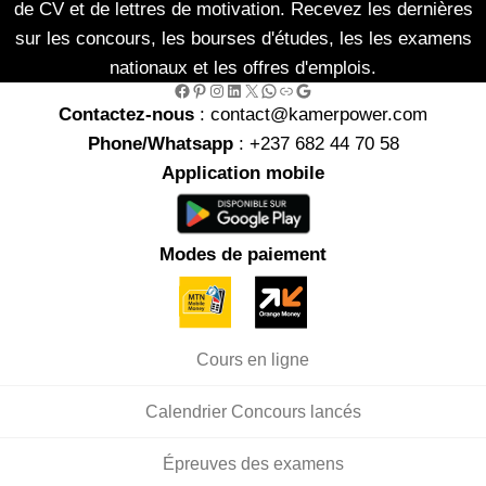
de CV et de lettres de motivation. Recevez les dernières
sur les concours, les bourses d'études, les les examens
nationaux et les offres d'emplois.
Facebook
Pinterest
Instagram
LinkedIn
X
WhatsApp
Link
Google
Contactez-nous
: contact@kamerpower.com
Phone/Whatsapp
: +237 682 44 70 58
Application mobile
Modes de paiement
Cours en ligne
Calendrier Concours lancés
Épreuves des examens