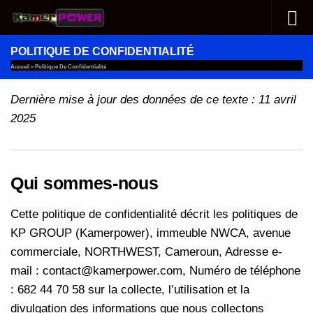
Au dessous du contenu
POLITIQUE DE CONFIDENTIALITÉ
Accueil
»
Politique De Confidentialité
Dernière mise à jour des données de ce texte : 11 avril
2025
Qui sommes-nous
Cette politique de confidentialité décrit les politiques de
KP GROUP (Kamerpower), immeuble NWCA, avenue
commerciale, NORTHWEST, Cameroun, Adresse e-
mail : contact@kamerpower.com, Numéro de téléphone
: 682 44 70 58 sur la collecte, l’utilisation et la
divulgation des informations que nous collectons