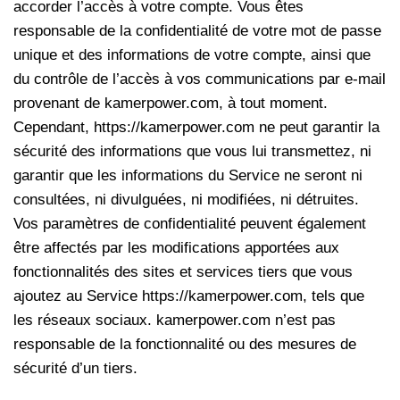
accorder l’accès à votre compte. Vous êtes
responsable de la confidentialité de votre mot de passe
unique et des informations de votre compte, ainsi que
du contrôle de l’accès à vos communications par e-mail
provenant de kamerpower.com, à tout moment.
Cependant, https://kamerpower.com ne peut garantir la
sécurité des informations que vous lui transmettez, ni
garantir que les informations du Service ne seront ni
consultées, ni divulguées, ni modifiées, ni détruites.
Vos paramètres de confidentialité peuvent également
être affectés par les modifications apportées aux
fonctionnalités des sites et services tiers que vous
ajoutez au Service https://kamerpower.com, tels que
les réseaux sociaux. kamerpower.com n’est pas
responsable de la fonctionnalité ou des mesures de
sécurité d’un tiers.