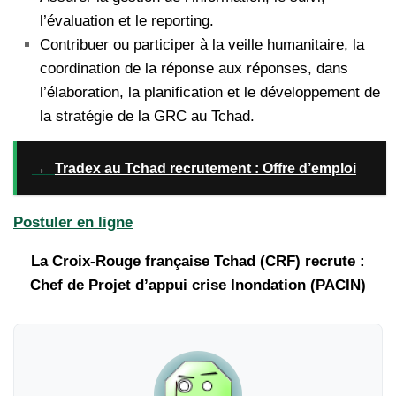
l’évaluation et le reporting.
Contribuer ou participer à la veille humanitaire, la
coordination de la réponse aux réponses, dans
l’élaboration, la planification et le développement de
la stratégie de la GRC au Tchad.
→
Tradex au Tchad recrutement : Offre d’emploi
Postuler en ligne
La Croix-Rouge française Tchad (CRF) recrute :
Chef de Projet d’appui crise Inondation (PACIN)