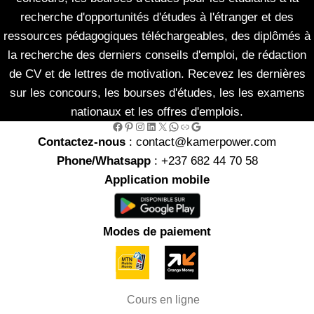
recherche d'opportunités d'études à l'étranger et des
ressources pédagogiques téléchargeables, des diplômés à
la recherche des derniers conseils d'emploi, de rédaction
de CV et de lettres de motivation. Recevez les dernières
sur les concours, les bourses d'études, les les examens
nationaux et les offres d'emplois.
Facebook
Pinterest
Instagram
LinkedIn
X
WhatsApp
Link
Google
Contactez-nous
: contact@kamerpower.com
Phone/Whatsapp
: +237 682 44 70 58
Application mobile
Modes de paiement
Cours en ligne