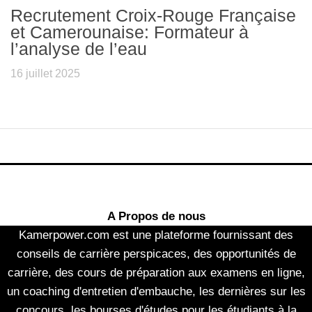
Recrutement Croix-Rouge Française
et Camerounaise: Formateur à
l’analyse de l’eau
16 juillet 2025
A Propos de nous
Kamerpower.com est une plateforme fournissant des
conseils de carrière perspicaces, des opportunités de
carrière, des cours de préparation aux examens en ligne,
un coaching d'entretien d'embauche, les dernières sur les
concours, les bourses d'études pour les étudiants à la