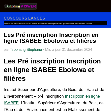
Au dessous du contenu
CONCOURS LANCÉS
Accueil
»
Concours Lancés
»
Les Pré Inscription Inscription En Ligne ISABEE Ebolowa Et Filières
Les Pré inscription Inscription en
ligne ISABEE Ebolowa et filières
par
Tsobnang Stéphane
·
Mis à jour
31 décembre 2024
Les Pré inscription Inscription
en ligne ISABEE Ebolowa et
filières
Institut Supérieur d’Agriculture, du Bois, de l’Eau et de
L’invironnement – pré inscription
Inscription en ligne
ISABEE
. L’Institut Supérieur d’Agriculture, du Bois, de
l’Eau et de l’Environnement est un Etablissement de