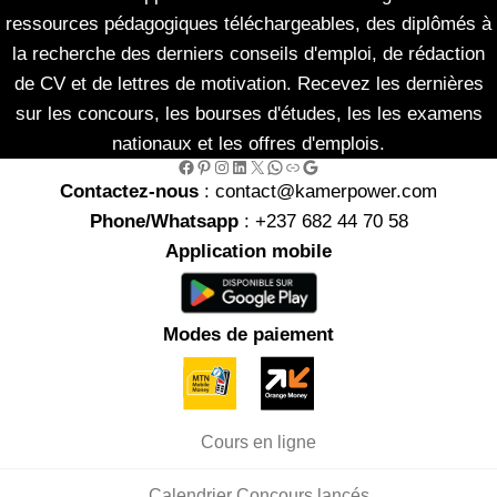
ressources pédagogiques téléchargeables, des diplômés à
la recherche des derniers conseils d'emploi, de rédaction
de CV et de lettres de motivation. Recevez les dernières
sur les concours, les bourses d'études, les les examens
nationaux et les offres d'emplois.
Facebook
Pinterest
Instagram
LinkedIn
X
WhatsApp
Link
Google
Contactez-nous
: contact@kamerpower.com
Phone/Whatsapp
: +237 682 44 70 58
Application mobile
Modes de paiement
Cours en ligne
Calendrier Concours lancés