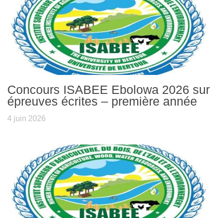
Concours ISABEE Ebolowa 2026 sur
épreuves écrites – première année
4 juin 2026