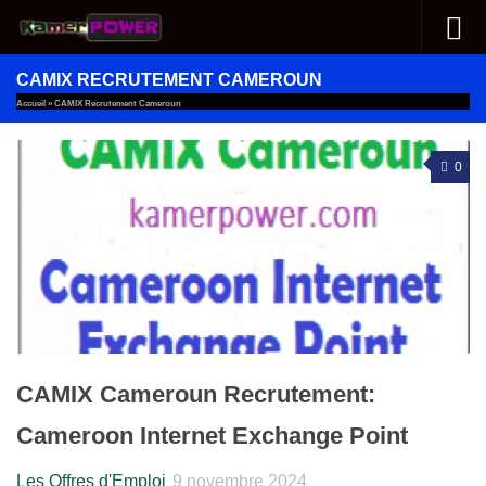
Au dessous du contenu
CAMIX RECRUTEMENT CAMEROUN
Accueil
»
CAMIX Recrutement Cameroun
0
CAMIX Cameroun Recrutement:
Cameroon Internet Exchange Point
Les Offres d'Emploi
9 novembre 2024