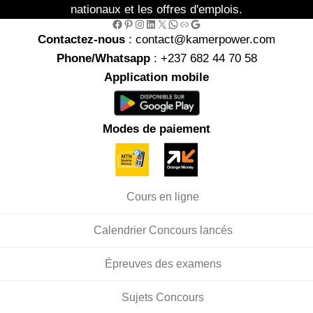
nationaux et les offres d'emplois.
Facebook
Pinterest
Instagram
LinkedIn
X
WhatsApp
Link
Google
Contactez-nous
: contact@kamerpower.com
Phone/Whatsapp
: +237 682 44 70 58
Application mobile
Modes de paiement
Cours en ligne
Calendrier Concours lancés
Épreuves des examens
Sujets Concours