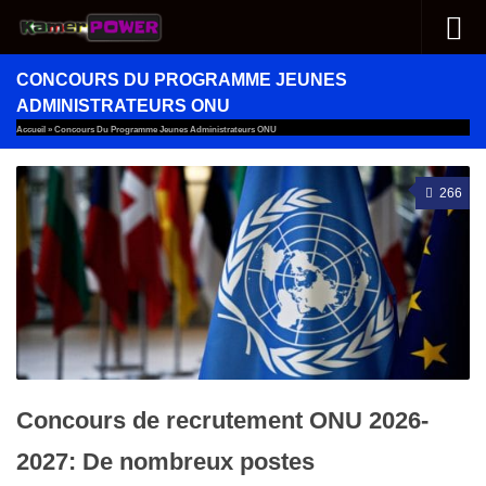
Au dessous du contenu
CONCOURS DU PROGRAMME JEUNES
ADMINISTRATEURS ONU
Accueil
»
Concours Du Programme Jeunes Administrateurs ONU
266
Concours de recrutement ONU 2026-
2027: De nombreux postes