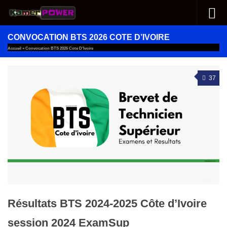
Au dessous du contenu
CONVOCATION BTS 2026 COTE D’IVOIRE
Accueil
»
Convocation BTS 2026 Cote D'Ivoire
37
Résultats BTS 2024-2025 Côte d’Ivoire
session 2024 ExamSup