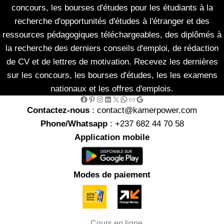
concours, les bourses d'études pour les étudiants à la
recherche d'opportunités d'études à l'étranger et des
ressources pédagogiques téléchargeables, des diplômés à
la recherche des derniers conseils d'emploi, de rédaction
de CV et de lettres de motivation. Recevez les dernières
sur les concours, les bourses d'études, les les examens
nationaux et les offres d'emplois.
Facebook
Pinterest
Instagram
LinkedIn
X
WhatsApp
Link
Google
Contactez-nous
: contact@kamerpower.com
Phone/Whatsapp
: +237 682 44 70 58
Application mobile
Modes de paiement
Cours en ligne