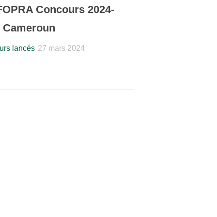
FOPRA Concours 2024-
5 Cameroun
rs lancés
27 mars 2024