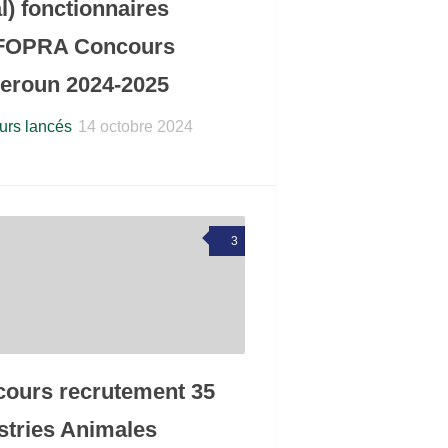
l) fonctionnaires
FOPRA Concours
eroun 2024-2025
rs lancés
14 octobre 2024
3
ours recrutement 35
stries Animales