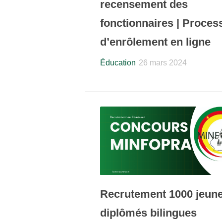
recensement des
fonctionnaires | Proces
d’enrôlement en ligne
Éducation
26 mars 2024
Recrutement 1000 jeun
diplômés bilingues