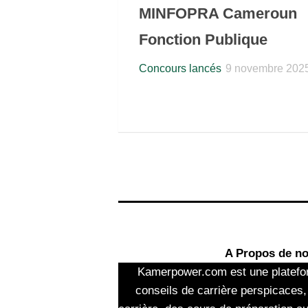
MINFOPRA Cameroun
Fonction Publique
Concours lancés
9 novembre 202
A Propos de n
Kamerpower.com est une platefo
conseils de carrière perspicaces,