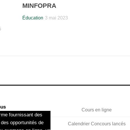
MINFOPRA
Éducation
3 mai 2023
5
ous
Cours en ligne
rme fournissant des
 des opportunités de
Calendrier Concours lancés