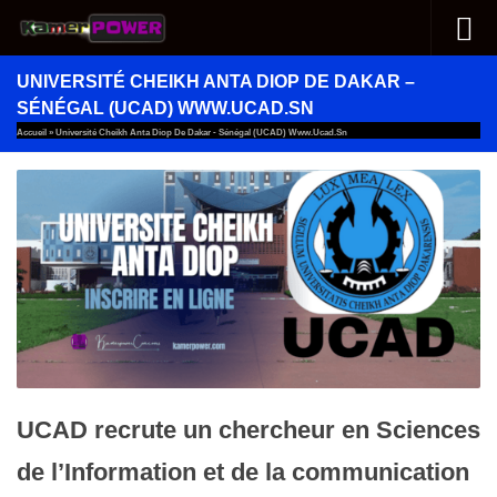
Au dessous du contenu
UNIVERSITÉ CHEIKH ANTA DIOP DE DAKAR –
SÉNÉGAL (UCAD) WWW.UCAD.SN
Accueil
»
Université Cheikh Anta Diop De Dakar - Sénégal (UCAD) Www.ucad.sn
UCAD recrute un chercheur en Sciences
de l’Information et de la communication