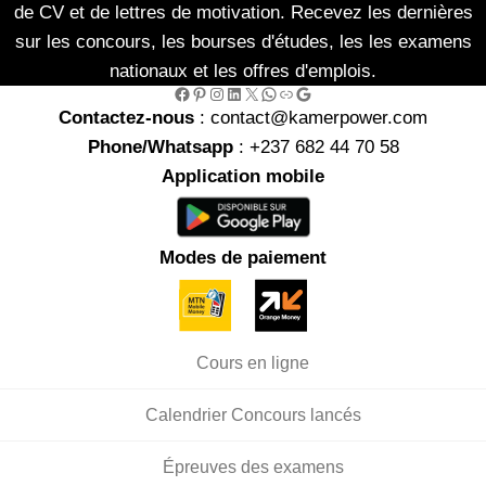
de CV et de lettres de motivation. Recevez les dernières
sur les concours, les bourses d'études, les les examens
nationaux et les offres d'emplois.
Facebook
Pinterest
Instagram
LinkedIn
X
WhatsApp
Link
Google
Contactez-nous
: contact@kamerpower.com
Phone/Whatsapp
: +237 682 44 70 58
Application mobile
Modes de paiement
Cours en ligne
Calendrier Concours lancés
Épreuves des examens