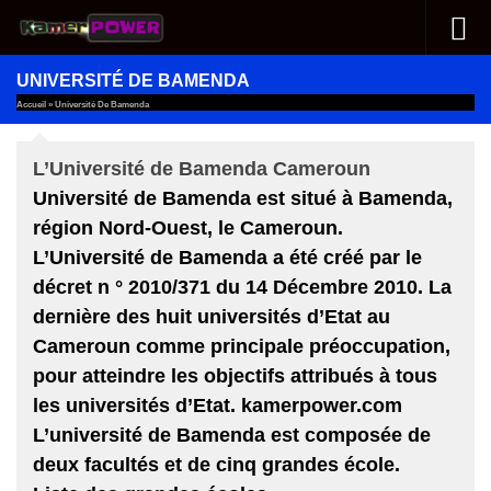
Au dessous du contenu
UNIVERSITÉ DE BAMENDA
Accueil
»
Université De Bamenda
L’Université de Bamenda Cameroun
Université de Bamenda est situé à Bamenda,
région Nord-Ouest, le Cameroun.
L’Université de Bamenda a été créé par le
décret n ° 2010/371 du 14 Décembre 2010. La
dernière des huit universités d’Etat au
Cameroun comme principale préoccupation,
pour atteindre les objectifs attribués à tous
les universités d’Etat. kamerpower.com
L’université de Bamenda est composée de
deux facultés et de cinq grandes école.