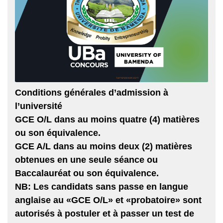
Conditions générales d’admission à
l’université
GCE O/L dans au moins quatre (4) matières
ou son équivalence.
GCE A/L dans au moins deux (2) matières
obtenues en une seule séance ou
Baccalauréat ou son équivalence.
NB
: Les candidats sans passe en langue
anglaise au «
GCE O/L
» et «
probatoire
» sont
autorisés à postuler et à passer un test de