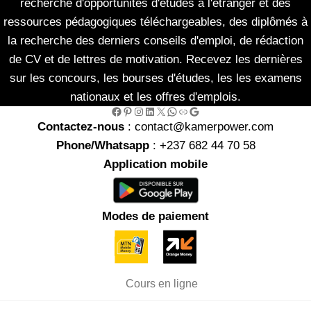
recherche d'opportunités d'études à l'étranger et des
ressources pédagogiques téléchargeables, des diplômés à
la recherche des derniers conseils d'emploi, de rédaction
de CV et de lettres de motivation. Recevez les dernières
sur les concours, les bourses d'études, les les examens
nationaux et les offres d'emplois.
Facebook
Pinterest
Instagram
LinkedIn
X
WhatsApp
Link
Google
Contactez-nous
: contact@kamerpower.com
Phone/Whatsapp
: +237 682 44 70 58
Application mobile
Modes de paiement
Cours en ligne