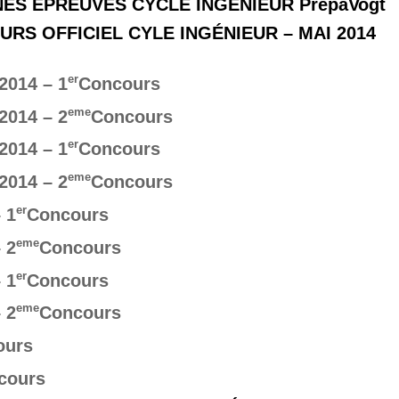
ES EPREUVES CYCLE INGÉNIEUR PrépaVogt
RS OFFICIEL CYLE INGÉNIEUR – MAI 2014
er
2014 – 1
Concours
eme
2014 – 2
Concours
er
2014 – 1
Concours
eme
2014 – 2
Concours
er
 1
Concours
eme
 2
Concours
er
 1
Concours
eme
 2
Concours
ours
cours