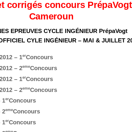
et corrigés concours PrépaVog
Cameroun
ES EPREUVES CYCLE INGÉNIEUR PrépaVogt
FICIEL CYLE INGÉNIEUR – MAI & JUILLET 2
er
2012 – 1
Concours
eme
2012 – 2
Concours
er
2012 – 1
Concours
eme
2012 – 2
Concours
er
 1
Concours
eme
 2
Concours
er
 1
Concours
eme