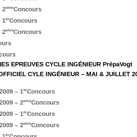
eme
 2
Concours
er
 1
Concours
eme
 2
Concours
ours
cours
ES EPREUVES CYCLE INGÉNIEUR PrépaVogt
FICIEL CYLE INGÉNIEUR – MAI & JUILLET 2
er
2009 – 1
Concours
eme
2009 – 2
Concours
er
2009 – 1
Concours
eme
2009 – 2
Concours
er
 1
Concours