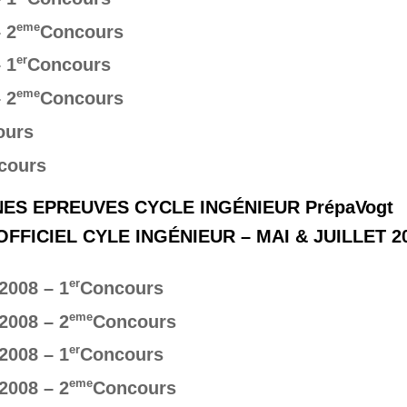
eme
 2
Concours
er
 1
Concours
eme
 2
Concours
ours
cours
ES EPREUVES CYCLE INGÉNIEUR PrépaVogt
FICIEL CYLE INGÉNIEUR – MAI & JUILLET 2
er
2008 – 1
Concours
eme
2008 – 2
Concours
er
2008 – 1
Concours
eme
2008 – 2
Concours