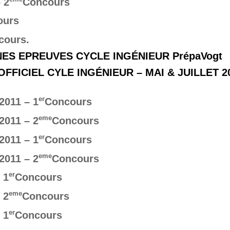
 2
Concours
ours
ours.
ES EPREUVES CYCLE INGÉNIEUR PrépaVogt
FICIEL CYLE INGÉNIEUR – MAI & JUILLET 2
er
2011 – 1
Concours
eme
2011 – 2
Concours
er
2011 – 1
Concours
eme
2011 – 2
Concours
er
 1
Concours
eme
 2
Concours
er
 1
Concours