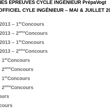
ES EPREUVES CYCLE INGÉNIEUR PrépaVogt
FICIEL CYLE INGÉNIEUR – MAI & JUILLET 2
er
2013 – 1
Concours
eme
2013 – 2
Concours
er
2013 – 1
Concours
eme
2013 – 2
Concours
er
 1
Concours
eme
 2
Concours
er
 1
Concours
eme
 2
Concours
ours
cours