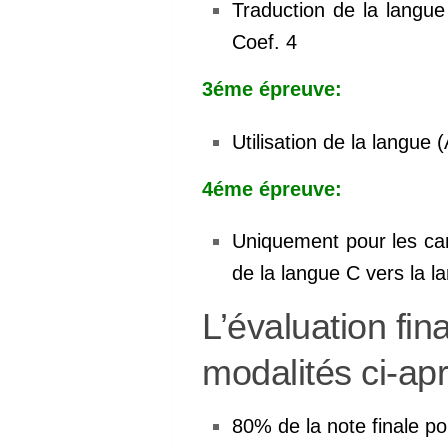
Traduction de la langue
Coef. 4
3éme épreuve:
Utilisation de la langue 
4éme épreuve:
Uniquement pour les cand
de la langue C vers la l
L’évaluation fin
modalités ci-ap
80% de la note finale p