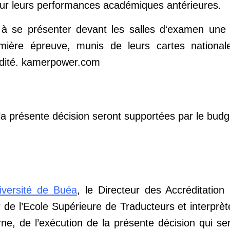
our leurs performances académiques antérieures.
s à se présenter devant les salles d‘examen un
ière épreuve, munis de leurs cartes nationales
idité. kamerpower.com
a présente décision seront supportées par le budge
iversité de Buéa
, le Directeur des Accréditation 
ur de l’Ecole Supérieure de Traducteurs et interprè
ne, de l’exécution de la présente décision qui se