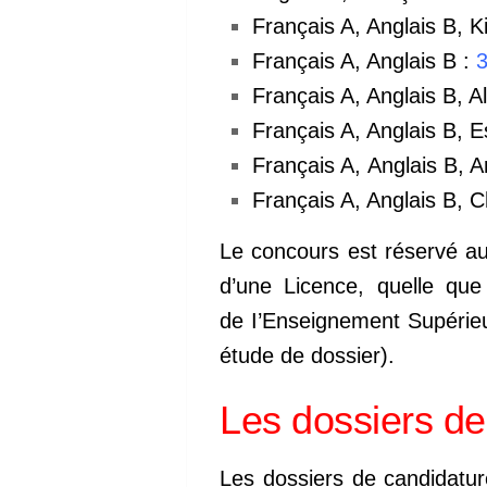
Français A, Anglais B, Ki
Français A, Anglais B :
3
Français A, Anglais B, 
Français A, Anglais B, 
Français A, Anglais B, 
Français A, Anglais B, C
Le concours est réservé au
d’une Licence, quelle que 
de I’Enseignement Supérieur
étude de dossier).
Les dossiers de
Les dossiers de candidatur