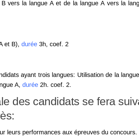
 B vers la langue A et de la langue A vers la la
(A et B),
durée
3h, coef. 2
idats ayant trois langues: Utilisation de la langu
angue A,
durée
2h. coef. 2.
ale des candidats se fera suiv
rès:
our leurs performances aux épreuves du concours.