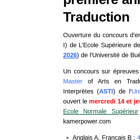
Traduction
Ouverture du concours d’en
I) de L’Ecole Supérieure de
2026
) de l’Université de 
Un concours sur épreuves 
Master
of Arts en Traduc
Interprètes (
ASTI
) de l‘
Un
ouvert le
mercredi 14 et je
Ecole Normale Supérieur
kamerpower.com
Anglais A, Français B :