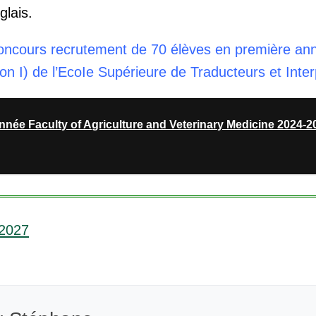
glais.
oncours recrutement de 70 élèves en première an
ion I) de l’EcoIe Supérieure de Traducteurs et Inte
nnée Faculty of Agriculture and Veterinary Medicine 2024-2
-2027