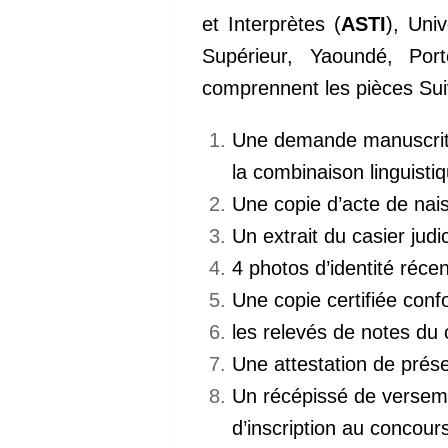
et Interprètes (
ASTI
), Uni
Supérieur, Yaoundé, Po
comprennent les pièces Su
Une demande manuscrit
la combinaison linguistiq
Une copie d’acte de nai
Un extrait du casier judi
4 photos d’identité récen
Une copie certifiée con
les relevés de notes du
Une attestation de prése
Un récépissé de verse
d’inscription au concour