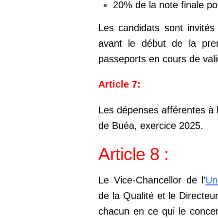
20% de la note finale p
Les candidats sont invité
avant le
début de la prem
passeports en cours de
val
Article 7:
Les dépenses afférentes à l
de
Buéa, exercice 2025.
Article 8 :
Le Vice-Chancellor de l’
Un
de
la Qualité et le Directe
chacun en ce qui
le concer