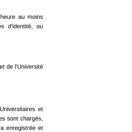
e heure au moins
 d’identité, ou
t de l’Université
Universitaires et
tes sont chargés,
ra enregistrée et