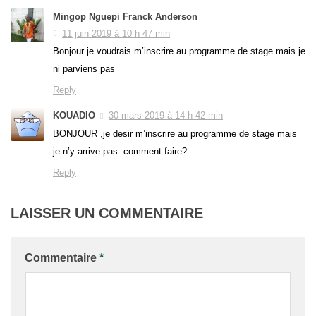
Mingop Nguepi Franck Anderson
11 juin 2019 à 10 h 47 min
Bonjour je voudrais m’inscrire au programme de stage mais je
ni parviens pas
Reply
KOUADIO
30 mars 2019 à 14 h 42 min
BONJOUR ,je desir m’inscrire au programme de stage mais
je n’y arrive pas. comment faire?
Reply
LAISSER UN COMMENTAIRE
Commentaire
*