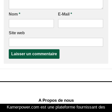
Nom
*
E-Mail
*
Site web
A Propos de nous
Kamerpower.com est une plateforme fournissant des