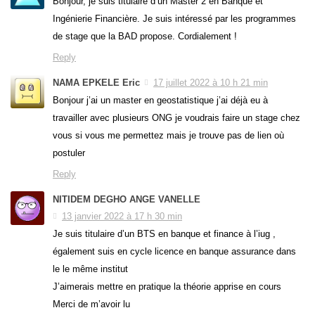
Bonjour, je suis titulaire d’un Master 2 en Banque et
Ingénierie Financière. Je suis intéressé par les programmes
de stage que la BAD propose. Cordialement !
Reply
NAMA EPKELE Eric
17 juillet 2022 à 10 h 21 min
Bonjour j’ai un master en geostatistique j’ai déjà eu à
travailler avec plusieurs ONG je voudrais faire un stage chez
vous si vous me permettez mais je trouve pas de lien où
postuler
Reply
NITIDEM DEGHO ANGE VANELLE
13 janvier 2022 à 17 h 30 min
Je suis titulaire d’un BTS en banque et finance à l’iug ,
également suis en cycle licence en banque assurance dans
le le même institut
J’aimerais mettre en pratique la théorie apprise en cours
Merci de m’avoir lu