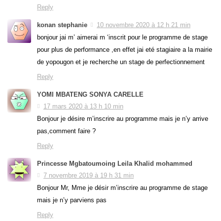
Reply
konan stephanie
10 novembre 2020 à 12 h 21 min
bonjour jai m’ aimerai m ‘inscrit pour le programme de stage
pour plus de performance ,en effet jai eté stagiaire a la mairie
de yopougon et je recherche un stage de perfectionnement
Reply
YOMI MBATENG SONYA CARELLE
17 mars 2020 à 13 h 10 min
Bonjour je désire m’inscrire au programme mais je n’y arrive
pas,comment faire ?
Reply
Princesse Mgbatoumoing Leila Khalid mohammed
7 novembre 2019 à 19 h 31 min
Bonjour Mr, Mme je désir m’inscrire au programme de stage
mais je n’y parviens pas
Reply