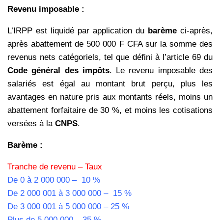
Revenu imposable :
L’IRPP est liquidé par application du
barème
ci-après,
après abattement de 500 000 F CFA sur la somme des
revenus nets catégoriels, tel que défini à l’article 69 du
Code général des impôts
. Le revenu imposable des
salariés est égal au montant brut perçu, plus les
avantages en nature pris aux montants réels, moins un
abattement forfaitaire de 30 %, et moins les cotisations
versées à la
CNPS
.
Barème :
Tranche de revenu – Taux
De 0 à 2 000 000 – 10 %
De 2 000 001 à 3 000 000 – 15 %
De 3 000 001 à 5 000 000 – 25 %
Plus de 5 000 000 – 35 %