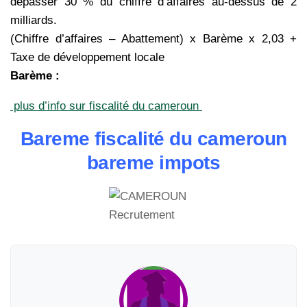
dépasser 30 % du chiffre d’affaires au-dessus de 2
milliards.
(Chiffre d’affaires – Abattement) x Barème x 2,03 +
Taxe de développement locale
Barème :
plus d’info sur fiscalité du cameroun
Bareme fiscalité du cameroun
bareme impots