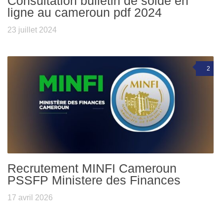
Consultation bulletin de solde en
ligne au cameroun pdf 2024
23 juillet 2024
2
Recrutement MINFI Cameroun
PSSFP Ministere des Finances
17 avril 2026