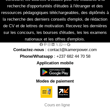
recherche d'opportunités d'études à l'étranger et des
ressources pédagogiques téléchargeables, des diplômés à
la recherche des derniers conseils d'emploi, de rédaction
de CV et de lettres de motivation. Recevez les dernières
sur les concours, les bourses d'études, les les examens
nationaux et les offres d'emplois.
Facebook
Pinterest
Instagram
LinkedIn
X
WhatsApp
Link
Google
Contactez-nous
: contact@kamerpower.com
Phone/Whatsapp
: +237 682 44 70 58
Application mobile
Modes de paiement
Cours en ligne