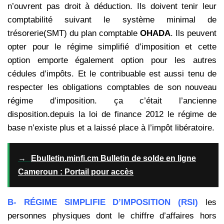
n’ouvrent pas
droit à déduction. Ils doivent tenir leur
comptabilité suivant le système minimal de
trésorerie(SMT) du plan
comptable
OHADA
. Ils peuvent
opter pour le régime simplifié d’imposition et cette
option emporte également option
pour les autres
cédules d’impôts. Et le contribuable est aussi tenu de
respecter les obligations comptables de son
nouveau
régime d’imposition. ça c’était l’ancienne
disposition.depuis la loi de finance 2012 le régime de
base n’existe
plus et a laissé place à l’impôt libératoire.
→
Ebulletin.minfi.cm Bulletin de solde en ligne
Cameroun : Portail pour accès
B- RÉGIME SIMPLIFIE D’IMPOSITION (RSI)
les
personnes physiques dont le chiffre d’affaires hors