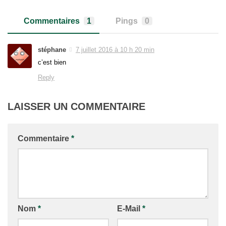
Commentaires
1
Pings
0
stéphane
7 juillet 2016 à 10 h 20 min
c’est bien
Reply
LAISSER UN COMMENTAIRE
Commentaire
*
Nom
*
E-Mail
*