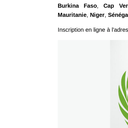
Burkina Faso
,
Cap Ver
Mauritanie
,
Niger
,
Sénéga
Inscription en ligne à l’ad