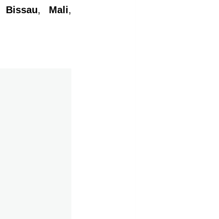
 Bissau
,
Mali
,