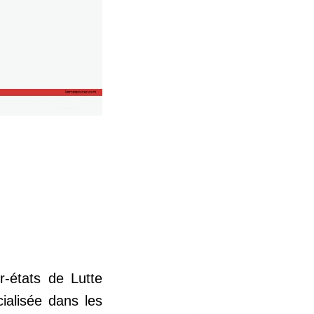
r-états de Lutte
cialisée dans les