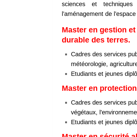
sciences et techniques
l’aménagement de l’espace r
Master en gestion et
durable des terres.
Cadres des services pub
météorologie, agricultur
Etudiants et jeunes dip
Master en protection
Cadres des services publ
végétaux, l’environnemen
Etudiants et jeunes dip
Master en sécurité al