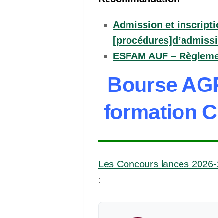
Admission et inscripti
[procédures]d’admissio
ESFAM AUF – Règlemen
Bourse AG
formation C
Les Concours lances 2026
: