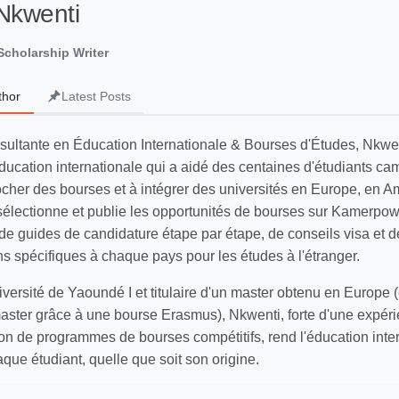
Nkwenti
cholarship Writer
thor
Latest Posts
sultante en Éducation Internationale & Bourses d'Études, Nkwen
ducation internationale qui a aidé des centaines d'étudiants ca
ocher des bourses et à intégrer des universités en Europe, en 
 sélectionne et publie les opportunités de bourses sur Kamerpow
 guides de candidature étape par étape, de conseils visa et d
 spécifiques à chaque pays pour les études à l'étranger.
versité de Yaoundé I et titulaire d'un master obtenu en Europe (
aster grâce à une bourse Erasmus), Nkwenti, forte d'une expéri
on de programmes de bourses compétitifs, rend l'éducation inte
que étudiant, quelle que soit son origine.