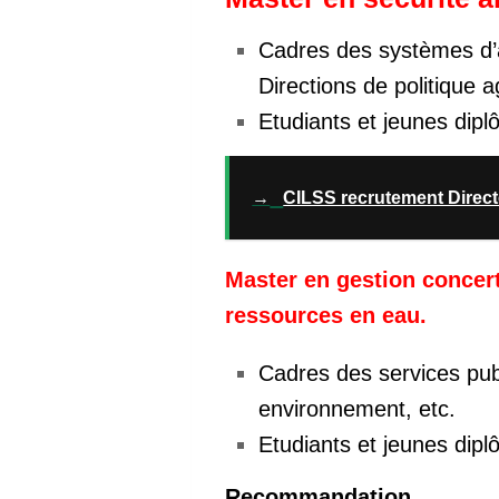
Cadres des systèmes d’al
Directions de politique a
Etudiants et jeunes dip
→
CILSS recrutement Directe
Master en gestion concert
ressources en eau.
Cadres des services pub
environnement, etc.
Etudiants et jeunes dip
Recommandation