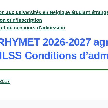
on aux universités en Belgique étudiant étrang
n et d’inscription
t du concours d’admission
RHYMET 2026-2027 ag
ILSS Conditions d’adm
-2027