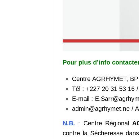
Pour plus d’info contacter
Centre AGRHYMET, BP 1
Tél : +227 20 31 53 16 /
E-mail : E.Sarr@agrhym
admin@agrhymet.ne / A
N.B.
: Centre Régional
A
contre la Sécheresse dans 