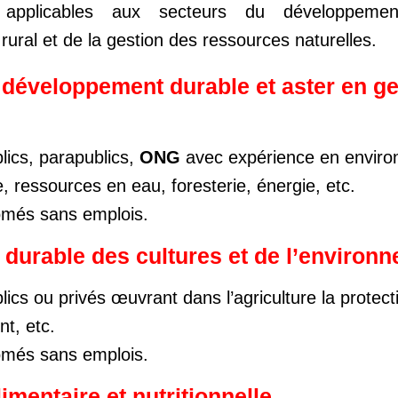
 applicables aux secteurs du développemen
ural et de la gestion des ressources naturelles.
 développement durable et aster en ge
lics, parapublics,
ONG
avec expérience en enviro
e, ressources en eau, foresterie, énergie, etc.
lômés sans emplois.
 durable des cultures et de l’environ
ics ou privés œuvrant dans l’agriculture la protect
t, etc.
lômés sans emplois.
imentaire et nutritionnelle