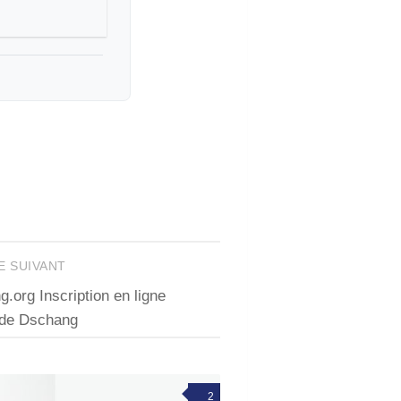
E SUIVANT
.org Inscription en ligne
 de Dschang
2