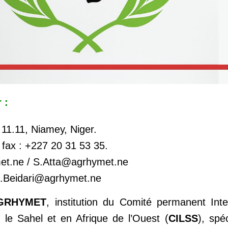
 :
1.11, Niamey, Niger.
 fax : +227 20 31 53 35.
et.ne / S.Atta@agrhymet.ne
.Beidari@agrhymet.ne
GRHYMET
, institution du Comité permanent Inte
le Sahel et en Afrique de l’Ouest (
CILSS
), spé