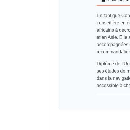
En tant que Con
conseillère en é
africains à décr
et en Asie. Elle
accompagnées de
recommandations
Diplômé de l'Uni
ses études de m
dans la navigati
accessible à cha