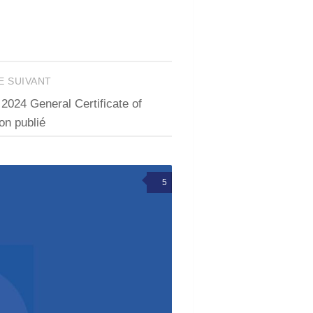
E SUIVANT
024 General Certificate of
on publié
5