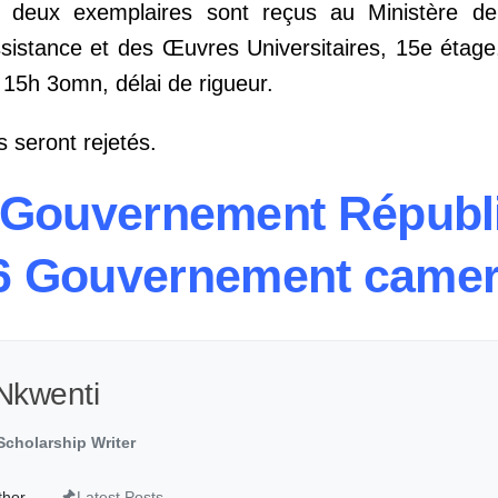
 deux exemplaires sont reçus au Ministère de
Assistance et des Œuvres Universitaires, 15e étage
à 15h 3omn, délai de rigueur.
s seront rejetés.
 Gouvernement Républ
26 Gouvernement came
Nkwenti
cholarship Writer
thor
Latest Posts