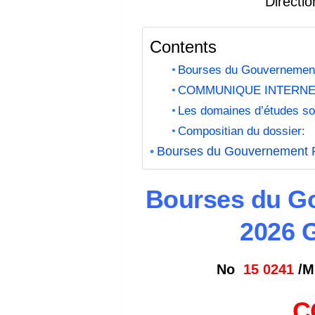
Directi
Contents
Bourses du Gouvernement
COMMUNIQUE INTERNE
Les domaines d’études son
Compositian du dossier:
Bourses du Gouvernement R
Bourses du Go
2026 
No
15 0241
/M
C