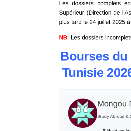
Les dossiers complets en
Supérieur (Direction de l’
plus tard le 24 juillet 2025 
NB
: Les dossiers incomplet
Bourses du
Tunisie 20
Mongou 
Study Abroad & S
About the Au