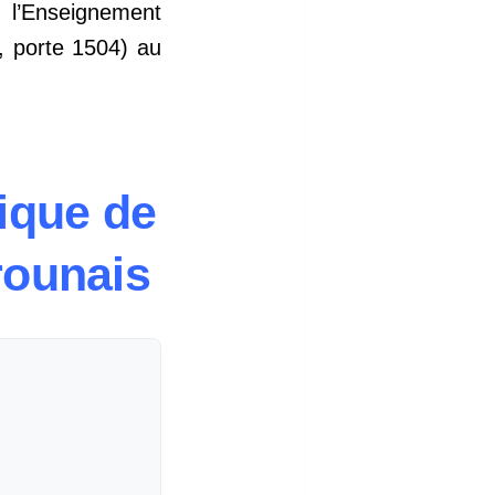
 l’Enseignement
, porte 1504) au
ique de
rounais