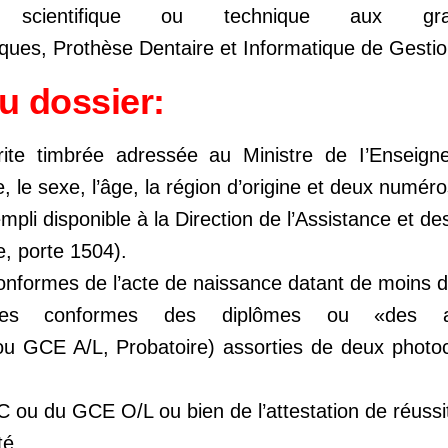
re scientifique ou technique aux gr
ques, Prothèse Dentaire et Informatique de Gestio
u dossier:
e timbrée adressée au Ministre de I’Enseign
sie, le sexe, l’âge, la région d’origine et deux numé
pli disponible à la Direction de l’Assistance et d
e, porte 1504).
onformes de l’acte de naissance datant de moins de
iées conformes des diplômes ou «des at
ou GCE A/L, Probatoire) assorties de deux photoc
ou du GCE O/L ou bien de l’attestation de réussi
té.