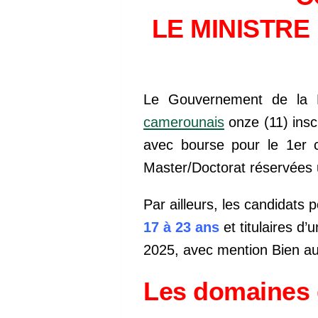
LE MINISTRE
Le Gouvernement de la R
camerounais
onze (11) insc
avec bourse pour le 1er c
Master/Doctorat réservées 
Par ailleurs, les candidats 
17 à 23 ans
et titulaires d
2025, avec mention Bien a
Les domaines d