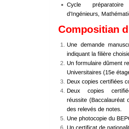
Cycle préparatoi
d’Ingénieurs, Mathémati
Compositian d
Une demande manuscrit
indiquant la filière choi
Un formulaire dûment rem
Universitaires (15e étag
Deux copies certifiées c
Deux copies certif
réussite (Baccalauréat 
des relevés de notes.
Une photocopie du BEPC 
Un certificat de nationali