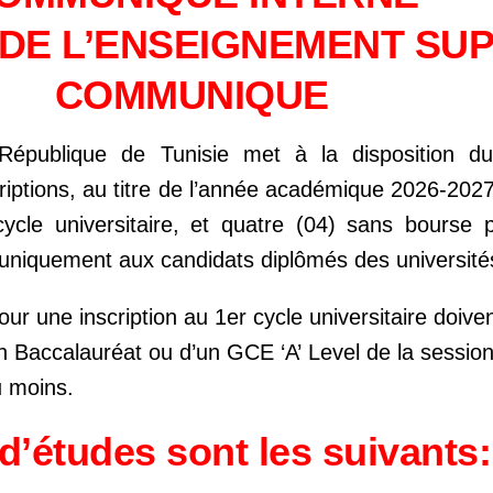
 DE L’ENSEIGNEMENT SU
COMMUNIQUE
épublique de Tunisie met à la disposition 
riptions, au titre de l’année académique 2026-2027
ycle universitaire, et quatre (04) sans bourse 
uniquement aux candidats diplômés des universités
pour une inscription au 1er cycle universitaire
doive
’un Baccalauréat ou d’un GCE ‘A’
Level de la sessio
u moins.
’études sont les suivants: