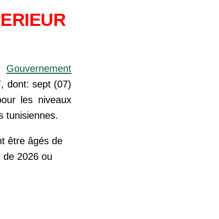
PERIEUR
du
Gouvernement
, dont: sept (07)
pour les niveaux
 tunisiennes.
nt être âgés de
n de 2026 ou