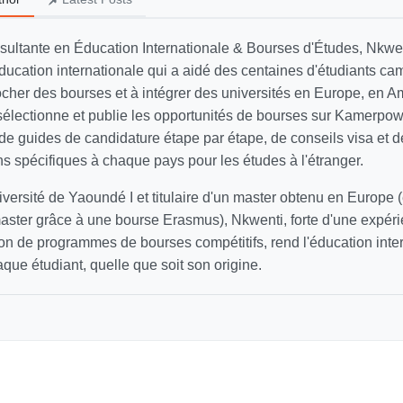
sultante en Éducation Internationale & Bourses d'Études, Nkwen
ducation internationale qui a aidé des centaines d'étudiants ca
ocher des bourses et à intégrer des universités en Europe, en 
 sélectionne et publie les opportunités de bourses sur Kamerpow
 guides de candidature étape par étape, de conseils visa et d
 spécifiques à chaque pays pour les études à l'étranger.
versité de Yaoundé I et titulaire d'un master obtenu en Europe (
aster grâce à une bourse Erasmus), Nkwenti, forte d'une expéri
on de programmes de bourses compétitifs, rend l'éducation inte
que étudiant, quelle que soit son origine.