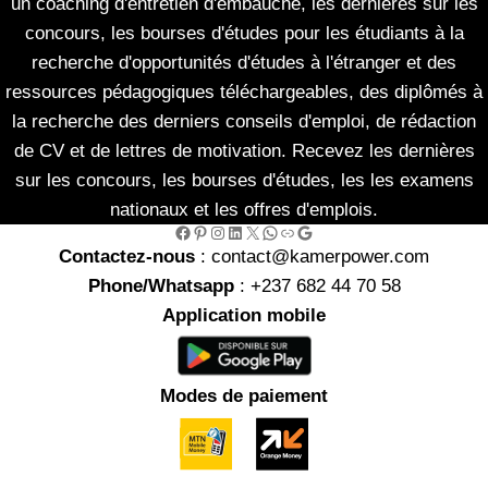
un coaching d'entretien d'embauche, les dernières sur les
concours, les bourses d'études pour les étudiants à la
recherche d'opportunités d'études à l'étranger et des
ressources pédagogiques téléchargeables, des diplômés à
la recherche des derniers conseils d'emploi, de rédaction
de CV et de lettres de motivation. Recevez les dernières
sur les concours, les bourses d'études, les les examens
nationaux et les offres d'emplois.
Facebook
Pinterest
Instagram
LinkedIn
X
WhatsApp
Link
Google
Contactez-nous
: contact@kamerpower.com
Phone/Whatsapp
: +237 682 44 70 58
Application mobile
Modes de paiement