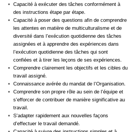
Capacité à exécuter des tâches conformément à
des instructions étape par étape.
Capacité à poser des questions afin de comprendre
les attentes en matière de multiculturalisme et de
diversité dans l’exécution quotidienne des tâches
assignées et à apprendre des expériences dans
l’exécution quotidienne des tâches qui sont
confiées et à tirer les leçons de ses expériences.
Comprendre clairement les objectifs et les cibles du
travail assigné.
Connaissance avérée du mandat de l’Organisation.
Comprendre son propre rôle au sein de l’équipe et
s’efforcer de contribuer de manière significative au
travail.
S’adapter rapidement aux nouvelles façons
d’effectuer le travail demandé.
Capacité à suivre des instructions simples et à