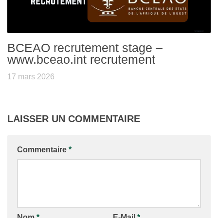
BCEAO recrutement stage –
www.bceao.int recrutement
17 mars 2026
LAISSER UN COMMENTAIRE
Commentaire
*
Nom
*
E-Mail
*