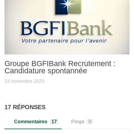
Groupe BGFIBank Recrutement :
Candidature spontannée
14 novembre 2025
17 RÉPONSES
Commentaires
17
Pings
0