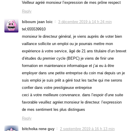
Veilleur agréé monsieur l’expression de mes prône respect
Reply
biboum jean loic
3 décembre 2019 à 14 h 24 min
tel;655539910
monsieur le directeur général, je viens auprès de voter bien
vaillance sollicite un emploi ou je pourrais mettre mon
expérience à votre service, âgé de 21 ans titulaire d’un brevet
d’études du premier cycle (BEPC) je viens de finir une
formation en maintenance informatique et j’ai eu à être
employer dans une petite entreprise du coin mai depuis un je
suis emploi je suis prêt a géré tout les tache qui me serons
confier dans votre prestigieuse entreprise
ceci à votre meilleure convenance. dans l’espoir d’une suite
favorable veuillez agréer.monsieur le directeur. l’expression
de mes sentiment les plus distingues
Reply
bitchoka rene guy
2 septembre 2019 à 16 h 13 min