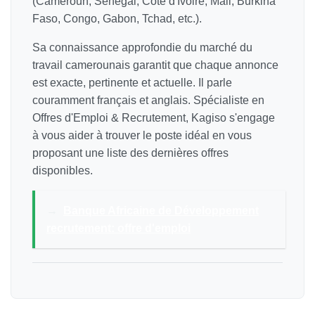
(Cameroun, Sénégal, Côte d'Ivoire, Mali, Burkina
Faso, Congo, Gabon, Tchad, etc.).
Sa connaissance approfondie du marché du
travail camerounais garantit que chaque annonce
est exacte, pertinente et actuelle. Il parle
couramment français et anglais. Spécialiste en
Offres d'Emploi & Recrutement, Kagiso s'engage
à vous aider à trouver le poste idéal en vous
proposant une liste des dernières offres
disponibles.
→
Banque Africaine de Développement
recrutement: offre d'emploi