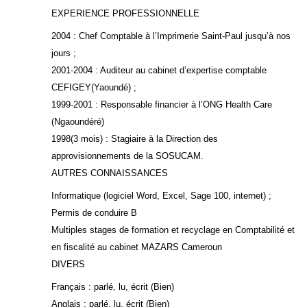
EXPERIENCE PROFESSIONNELLE
2004 : Chef Comptable à l’Imprimerie Saint-Paul jusqu’à nos
jours ;
2001-2004 : Auditeur au cabinet d’expertise comptable
CEFIGEY(Yaoundé) ;
1999-2001 : Responsable financier à l’ONG Health Care
(Ngaoundéré)
1998(3 mois) : Stagiaire à la Direction des
approvisionnements de la SOSUCAM.
AUTRES CONNAISSANCES
Informatique (logiciel Word, Excel, Sage 100, internet) ;
Permis de conduire B
Multiples stages de formation et recyclage en Comptabilité et
en fiscalité au cabinet MAZARS Cameroun
DIVERS
Français : parlé, lu, écrit (Bien)
Anglais : parlé, lu, écrit (Bien)