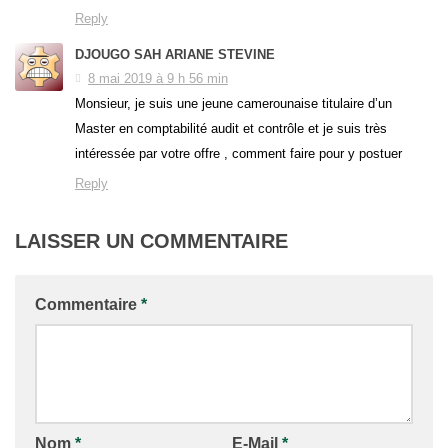
Reply
DJOUGO SAH ARIANE STEVINE
8 mai 2019 à 9 h 56 min
Monsieur, je suis une jeune camerounaise titulaire d’un
Master en comptabilité audit et contrôle et je suis très
intéressée par votre offre , comment faire pour y postuer
Reply
LAISSER UN COMMENTAIRE
Commentaire
*
Nom
*
E-Mail
*