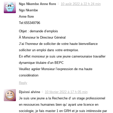
Ngo Nkembe Anne flore
10 août 2022 à 22 h 24 min
Ngo Nkembe
Anne flore
Tel:655349796
Objet : demande d’emplois
À Monsieur le Directeur Général
J’ai l’honneur de solliciter de votre haute bienveillance
solliciter un emploi dans votre entreprise.
En effet monsieur je suis une jeune camerounaise travailler
dynamique titulaire d’un BEPC
Veuillez agréer Monsieur l’expression de ma haute
considération
Reply
Djuissi alvine
10 février 2022 à 17 h 05 min
Je suis une jeune a la Recherche d’ un stage professionnel
en ressources humaines bien qu’ ayant une licence en
sociologie, je fais master 1 en GRH et je suis intéressée par