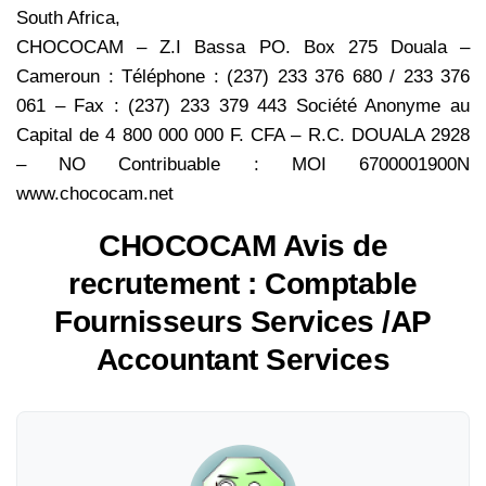
South Africa,
CHOCOCAM – Z.I Bassa PO. Box 275 Douala –
Cameroun : Téléphone : (237) 233 376 680 / 233 376
061 – Fax : (237) 233 379 443 Société Anonyme au
Capital de 4 800 000 000 F. CFA – R.C. DOUALA 2928
– NO Contribuable : MOI 6700001900N
www.chococam.net
CHOCOCAM Avis de
recrutement : Comptable
Fournisseurs Services /AP
Accountant Services