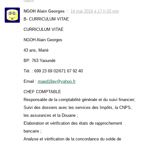
NGOH Alain Georges
14 mai 2019 à 17 h 03 min
B- CURRICULUM VITAE
CURRICULUM VITAE
NGOH Alain Georges
43 ans, Marié
BP: 763 Yaoundé
Tél. : 699 23 69 02/671 67 92 40
Email :
maed19ay@yahoo.fr
CHEF COMPTABLE
Responsable de la comptabilité générale et du suivi financier;
Suivi des dossiers avec les services des Impôts, la CNPS,
les assurances et la Douane ;
Elaboration et vérification des états de rapprochement
bancaire ;
Analyse et vérification de la concordance du solde de