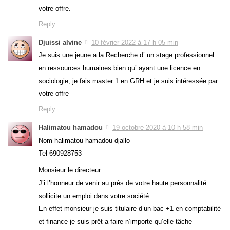
votre offre.
Reply
Djuissi alvine
10 février 2022 à 17 h 05 min
Je suis une jeune a la Recherche d’ un stage professionnel
en ressources humaines bien qu’ ayant une licence en
sociologie, je fais master 1 en GRH et je suis intéressée par
votre offre
Reply
Halimatou hamadou
19 octobre 2020 à 10 h 58 min
Nom halimatou hamadou djallo
Tel 690928753
Monsieur le directeur
J’i l’honneur de venir au près de votre haute personnalité
sollicite un emploi dans votre société
En effet monsieur je suis titulaire d’un bac +1 en comptabilité
et finance je suis prêt a faire n’importe qu’elle tâche