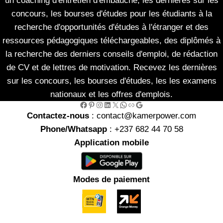
un coaching d'entretien d'embauche, les dernières sur les
concours, les bourses d'études pour les étudiants à la
recherche d'opportunités d'études à l'étranger et des
ressources pédagogiques téléchargeables, des diplômés à
la recherche des derniers conseils d'emploi, de rédaction
de CV et de lettres de motivation. Recevez les dernières
sur les concours, les bourses d'études, les les examens
nationaux et les offres d'emplois.
Facebook
Pinterest
Instagram
LinkedIn
X
WhatsApp
Link
Google
Contactez-nous
: contact@kamerpower.com
Phone/Whatsapp
: +237 682 44 70 58
Application mobile
Modes de paiement