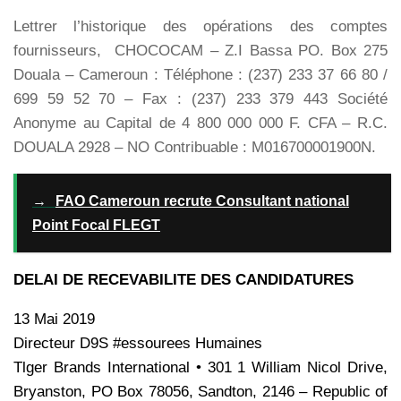
Lettrer l’historique des opérations des comptes
fournisseurs, CHOCOCAM – Z.I Bassa PO. Box 275
Douala – Cameroun : Téléphone : (237) 233 37 66 80 /
699 59 52 70 – Fax : (237) 233 379 443 Société
Anonyme au Capital de 4 800 000 000 F. CFA – R.C.
DOUALA 2928 – NO Contribuable : M016700001900N.
→
FAO Cameroun recrute Consultant national
Point Focal FLEGT
DELAI DE RECEVABILITE DES CANDIDATURES
13 Mai 2019
Directeur D9S #essourees Humaines
Tlger Brands International • 301 1 William Nicol Drive,
Bryanston, PO Box 78056, Sandton, 2146 – Republic of