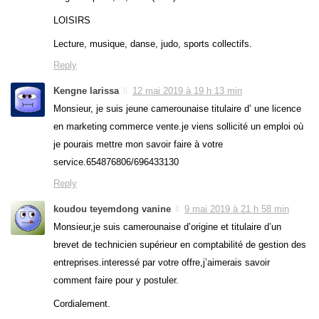
LOISIRS
Lecture, musique, danse, judo, sports collectifs.
Reply
Kengne larissa
12 mai 2019 à 19 h 13 min
Monsieur, je suis jeune camerounaise titulaire d’ une licence
en marketing commerce vente.je viens sollicité un emploi où
je pourais mettre mon savoir faire à votre
service.654876806/696433130
Reply
koudou teyemdong vanine
9 mai 2019 à 21 h 58 min
Monsieur,je suis camerounaise d’origine et titulaire d’un
brevet de technicien supérieur en comptabilité de gestion des
entreprises.interessé par votre offre,j’aimerais savoir
comment faire pour y postuler.
Cordialement.