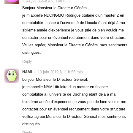
11 juin 2019 à 6 h 08 min
Bonjour Monsieur le Directeur Général,
je m’appelle NDONGMO Rodrigue titulaire d’un master 2 en
comptabilité -finace à l’université de Douala étant déjà à ma
sixième année d’expérience je vous prie de bien vouloir me
contacter pour un éventuel recrutement dans votre structure.
Veillez agréer, Monsieur le Directeur Général mes sentiments
distingués.
Reply
NAMI
10 juin 2019 à 11 h 56 min
bonjour Monsieur le Directeur Général,
je m’appelle NAMI titulaire d’un master en finance-
comptabilité à l’université de Dschang étant déjà à ma
troisième année d’expérience je vous prie de bien vouloir me
contacter pour un éventuel recrutement dans votre structure
veillez agréer,Monsieur le Directeur Général mes sentiments
distingués
Reply