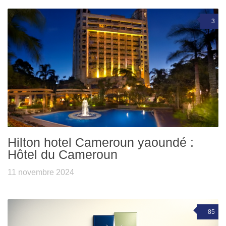
3
Hilton hotel Cameroun yaoundé :
Hôtel du Cameroun
11 novembre 2024
85