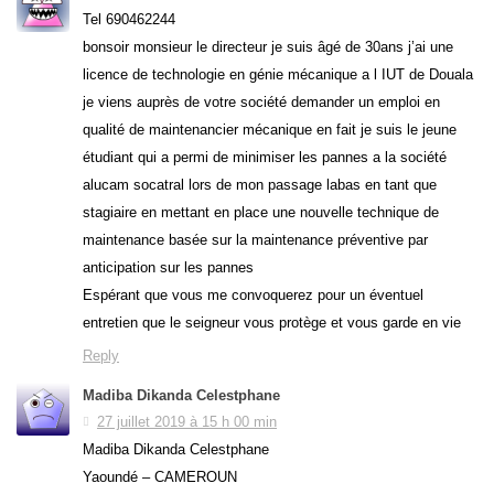
Tel 690462244
bonsoir monsieur le directeur je suis âgé de 30ans j’ai une
licence de technologie en génie mécanique a l IUT de Douala
je viens auprès de votre société demander un emploi en
qualité de maintenancier mécanique en fait je suis le jeune
étudiant qui a permi de minimiser les pannes a la société
alucam socatral lors de mon passage labas en tant que
stagiaire en mettant en place une nouvelle technique de
maintenance basée sur la maintenance préventive par
anticipation sur les pannes
Espérant que vous me convoquerez pour un éventuel
entretien que le seigneur vous protège et vous garde en vie
Reply
Madiba Dikanda Celestphane
27 juillet 2019 à 15 h 00 min
Madiba Dikanda Celestphane
Yaoundé – CAMEROUN