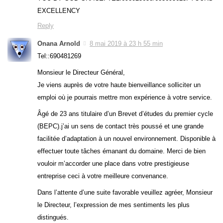
EXCELLENCY
Reply
Onana Arnold
8 mai 2019 à 23 h 55 min
Tel::690481269
Monsieur le Directeur Général,
Je viens auprès de votre haute bienveillance solliciter un
emploi où je pourrais mettre mon expérience à votre service.
Âgé de 23 ans titulaire d’un Brevet d’études du premier cycle
(BEPC).j’ai un sens de contact très poussé et une grande
facilitée d’adaptation à un nouvel environnement. Disponible à
effectuer toute tâches émanant du domaine. Merci de bien
vouloir m’accorder une place dans votre prestigieuse
entreprise ceci à votre meilleure convenance.
Dans l’attente d’une suite favorable veuillez agréer, Monsieur
le Directeur, l’expression de mes sentiments les plus
distingués.