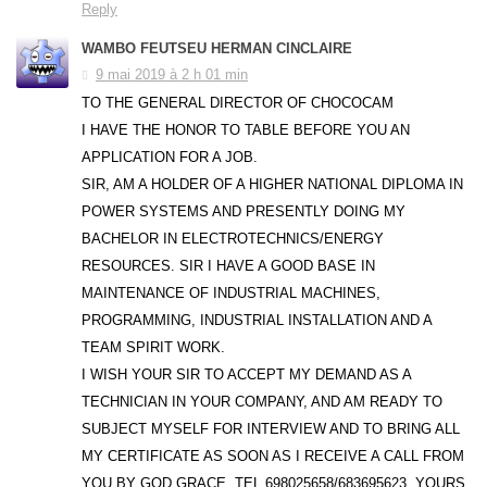
Reply
WAMBO FEUTSEU HERMAN CINCLAIRE
9 mai 2019 à 2 h 01 min
TO THE GENERAL DIRECTOR OF CHOCOCAM
I HAVE THE HONOR TO TABLE BEFORE YOU AN
APPLICATION FOR A JOB.
SIR, AM A HOLDER OF A HIGHER NATIONAL DIPLOMA IN
POWER SYSTEMS AND PRESENTLY DOING MY
BACHELOR IN ELECTROTECHNICS/ENERGY
RESOURCES. SIR I HAVE A GOOD BASE IN
MAINTENANCE OF INDUSTRIAL MACHINES,
PROGRAMMING, INDUSTRIAL INSTALLATION AND A
TEAM SPIRIT WORK.
I WISH YOUR SIR TO ACCEPT MY DEMAND AS A
TECHNICIAN IN YOUR COMPANY, AND AM READY TO
SUBJECT MYSELF FOR INTERVIEW AND TO BRING ALL
MY CERTIFICATE AS SOON AS I RECEIVE A CALL FROM
YOU BY GOD GRACE. TEL.698025658/683695623. YOURS