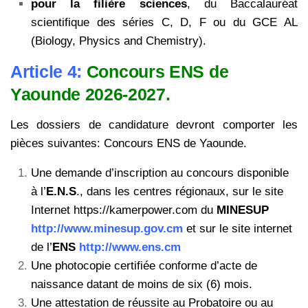
pour la filière sciences
, du Baccalauréat
scientifique des séries C, D, F ou du GCE AL
(Biology, Physics and Chemistry).
Article 4:
Concours ENS de
Yaounde 2026-2027.
Les dossiers de candidature devront comporter les
pièces suivantes: Concours ENS de Yaounde.
Une demande d’inscription au concours disponible
à l’
E.N.S
., dans les centres
régionaux, sur le site
Internet https://kamerpower.com du
MINESUP
http://www.minesup.gov.cm
et sur le
site internet
de l’
ENS
http://www.ens.cm
Une photocopie certifiée conforme d’acte de
naissance datant de moins de six (6)
mois.
Une attestation de réussite au Probatoire ou au