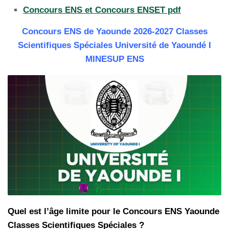
Concours ENS et Concours ENSET pdf
Concours ENS de Yaounde 2026-2027 Classes
Scientifiques Spéciales Université de Yaoundé I
MINESUP ENS
Quel est l’âge limite pour le Concours ENS Yaounde
Classes Scientifiques Spéciales ?