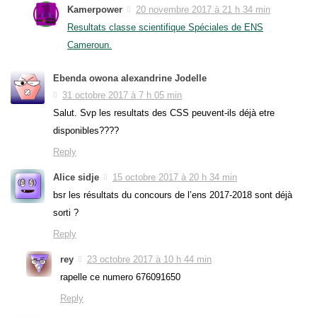
Kamerpower
20 novembre 2017 à 21 h 34 min
Resultats classe scientifique Spéciales de ENS
Cameroun.
Ebenda owona alexandrine Jodelle
31 octobre 2017 à 7 h 05 min
Salut. Svp les resultats des CSS peuvent-ils déjà etre
disponibles????
Reply
Alice sidje
15 octobre 2017 à 20 h 34 min
bsr les résultats du concours de l’ens 2017-2018 sont déjà
sorti ?
Reply
rey
23 octobre 2017 à 10 h 44 min
rapelle ce numero 676091650
Reply