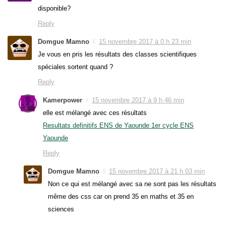
disponible?
Reply
Domgue Mamno
15 novembre 2017 à 0 h 23 min
Je vous en pris les résultats des classes scientifiques
spéciales sortent quand ?
Reply
Kamerpower
15 novembre 2017 à 9 h 46 min
elle est mélangé avec ces résultats
Resultats definitifs ENS de Yaounde 1er cycle ENS
Yaounde
Reply
Domgue Mamno
15 novembre 2017 à 21 h 03 min
Non ce qui est mélangé avec sa ne sont pas les résultats
même des css car on prend 35 en maths et 35 en
sciences