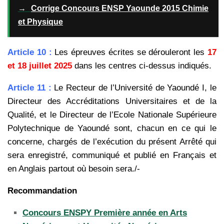
→
Corrige Concours ENSP Yaounde 2015 Chimie
et Physique
Article 10 :
Les épreuves écrites se dérouleront les
17
et 18 juillet 2025
dans les centres ci-dessus indiqués.
Article 11 :
Le Recteur de l’Université de Yaoundé I, le
Directeur des Accréditations Universitaires et de la
Qualité, et le
Directeur de l’Ecole Nationale Supérieure
Polytechnique de Yaoundé sont, chacun en ce qui le
concerne, chargés de
l’exécution du présent Arrêté qui
sera enregistré, communiqué et publié en Français et
en Anglais partout où besoin
sera./-
Recommandation
Concours ENSPY Première année en Arts