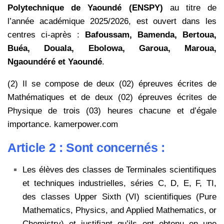
Polytechnique de Yaoundé (ENSPY)
au titre de
l’année académique 2025/2026, est ouvert dans les
centres ci-après :
Bafoussam, Bamenda, Bertoua,
Buéa, Douala, Ebolowa, Garoua, Maroua,
Ngaoundéré et Yaoundé
.
(2) Il se compose de deux (02) épreuves écrites de
Mathématiques et de deux (02) épreuves écrites de
Physique de trois (03) heures chacune et d’égale
importance. kamerpower.com
Article 2 : Sont concernés :
Les élèves des classes de Terminales scientifiques
et techniques industrielles, séries C, D, E, F, TI,
des classes
Upper Sixth (VI) scientifiques (Pure
Mathematics, Physics, and Applied Mathematics, or
Chemistry) et
justifiant qu’ils ont obtenu en une