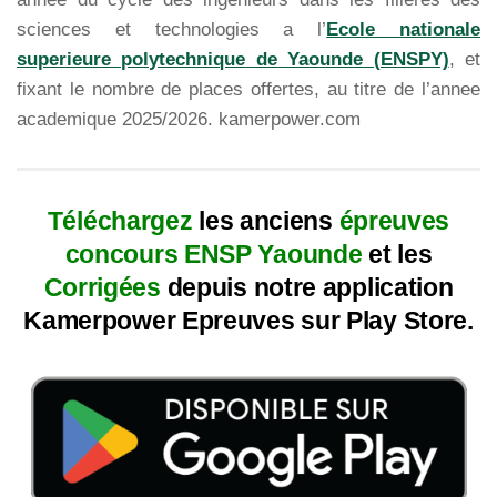
sciences et technologies a l’
Ecole nationale
superieure polytechnique de Yaounde (ENSPY)
, et
fixant le nombre de places offertes, au titre de l’annee
academique 2025/2026. kamerpower.com
Téléchargez
les anciens
épreuves
concours ENSP Yaounde
et les
Corrigées
depuis notre application
Kamerpower Epreuves sur Play Store.