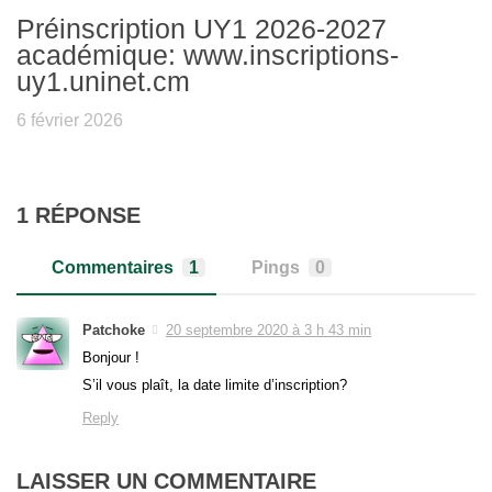
Préinscription UY1 2026-2027
académique: www.inscriptions-
uy1.uninet.cm
6 février 2026
1 RÉPONSE
Commentaires
1
Pings
0
Patchoke
20 septembre 2020 à 3 h 43 min
Bonjour !
S’il vous plaît, la date limite d’inscription?
Reply
LAISSER UN COMMENTAIRE