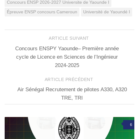
Concours ENSP 2026-2027 Universite de Yaounde I
Épreuve ENSP concours Cameroun
Université de Yaoundé I
ARTICLE SUIVANT
Concours ENSPY Yaounde– Première année
cycle de Licence en Sciences de l’Ingénieur
2024-2025
ARTICLE PRÉCÉDENT
Air Sénégal Recrutement de pilotes A330, A320
TRE, TRI
6