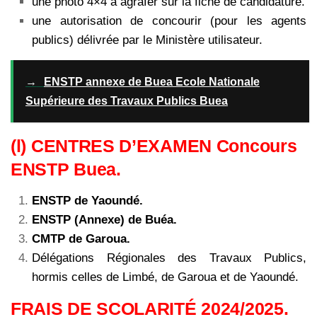
une photo 4×4 à agrafer sur la fiche de candidature.
une autorisation de concourir (pour les agents
publics) délivrée par le Ministère utilisateur.
→
ENSTP annexe de Buea Ecole Nationale
Supérieure des Travaux Publics Buea
(l) CENTRES D’EXAMEN Concours
ENSTP Buea.
ENSTP de Yaoundé.
ENSTP (Annexe) de Buéa.
CMTP de Garoua.
Délégations Régionales des Travaux Publics,
hormis celles de Limbé, de Garoua et de Yaoundé.
FRAIS DE SCOLARITÉ 2024/2025.