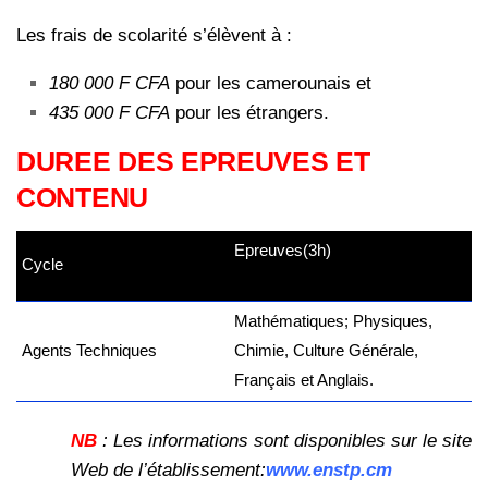
Les frais de scolarité s’élèvent à :
180 000 F CFA
pour les camerounais et
435 000 F CFA
pour les étrangers.
DUREE DES EPREUVES ET
CONTENU
Epreuves(3h)
Cycle
(kamerpower.com)
Mathématiques; Physiques,
Agents Techniques
Chimie, Culture Générale,
Français et Anglais.
NB
: Les informations sont disponibles sur le site
Web de l’établissement:
www.enstp.cm