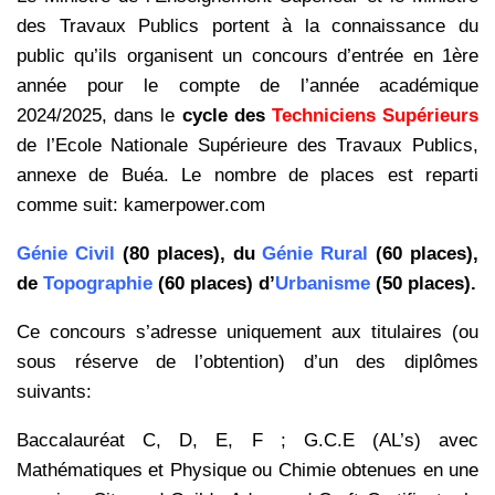
des Travaux Publics portent à la connaissance du
public qu’ils organisent un concours d’entrée en 1ère
année pour le compte de l’année académique
2024/2025, dans le
cycle des
Techniciens Supérieurs
de l’Ecole Nationale Supérieure des Travaux Publics,
annexe de Buéa. Le nombre de places est reparti
comme suit: kamerpower.com
Génie Civil
(80 places), du
Génie Rural
(60 places),
de
Topographie
(60 places) d’
Urbanisme
(50 places).
Ce concours s’adresse uniquement aux titulaires (ou
sous réserve de l’obtention) d’un des diplômes
suivants:
Baccalauréat C, D, E, F ; G.C.E (AL’s) avec
Mathématiques et Physique ou Chimie obtenues en une