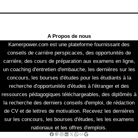
A Propos de nous
Kamerpower.com est une plateforme fournissant des
conseils de carrière perspicaces, des opportunités de
carrière, des cours de préparation aux examens en ligne,
un coaching d'entretien d'embauche, les dernières sur les
concours, les bourses d'études pour les étudiants à la
recherche d'opportunités d'études à l'étranger et des
ressources pédagogiques téléchargeables, des diplômés à
la recherche des derniers conseils d'emploi, de rédaction
de CV et de lettres de motivation. Recevez les dernières
sur les concours, les bourses d'études, les les examens
nationaux et les offres d'emplois.
Facebook
Pinterest
Instagram
LinkedIn
X
WhatsApp
Link
Google