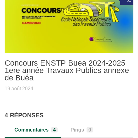
51
Concours ENSTP Buea 2024-2025
1ere année Travaux Publics annexe
de Buéa
19 août 2024
4 RÉPONSES
Commentaires
4
Pings
0