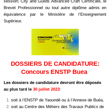
session; City and Guilds Advanced Craft Certificate, le
Brevet Professionnel ou tout autre diplôme admis en
équivalence par le Ministère de l’Enseignement
Supérieur.
DOSSIERS DE CANDIDATURE:
Concours ENSTP Buea
Les dossiers de candidature devront être déposés
au plus tard le
30 juillet 2023
:
soit à l‘ENSTP de Yaoundé ou à l’Annexe de Buéa,
soit au Centre des Métiers des Travaux Publics de