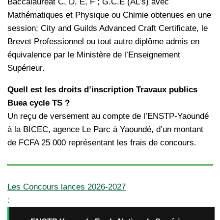
Baccalauréat C, D, E, F ; G.C.E (AL’s) avec
Mathématiques et Physique ou Chimie obtenues en une
session; City and Guilds Advanced Craft Certificate, le
Brevet Professionnel ou tout autre diplôme admis en
équivalence par le Ministère de l’Enseignement
Supérieur.
Quell est les droits d’inscription Travaux publics
Buea cycle TS ?
Un reçu de versement au compte de l’ENSTP-Yaoundé
à la BICEC, agence Le Parc à Yaoundé, d’un montant
de FCFA 25 000 représentant les frais de concours.
Les Concours lances 2026-2027
: