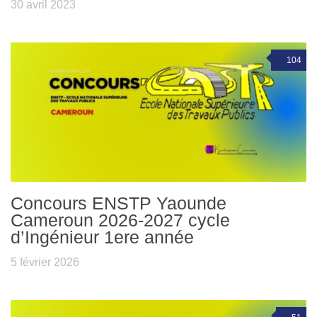
30 avril 2023
104
Concours ENSTP Yaounde
Cameroun 2026-2027 cycle
d’Ingénieur 1ere année
5 février 2026