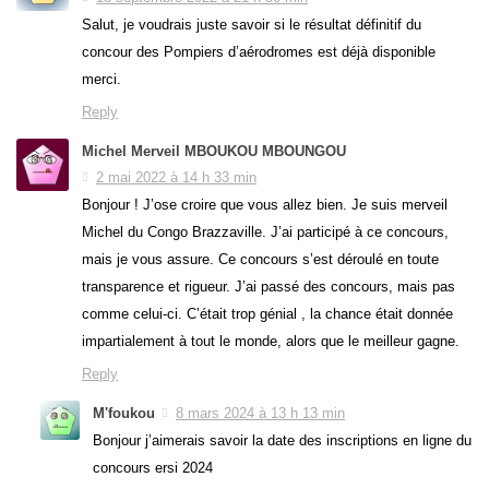
Salut, je voudrais juste savoir si le résultat définitif du
concour des Pompiers d’aérodromes est déjà disponible
merci.
Reply
Michel Merveil MBOUKOU MBOUNGOU
2 mai 2022 à 14 h 33 min
Bonjour ! J’ose croire que vous allez bien. Je suis merveil
Michel du Congo Brazzaville. J’ai participé à ce concours,
mais je vous assure. Ce concours s’est déroulé en toute
transparence et rigueur. J’ai passé des concours, mais pas
comme celui-ci. C’était trop génial , la chance était donnée
impartialement à tout le monde, alors que le meilleur gagne.
Reply
M'foukou
8 mars 2024 à 13 h 13 min
Bonjour j’aimerais savoir la date des inscriptions en ligne du
concours ersi 2024