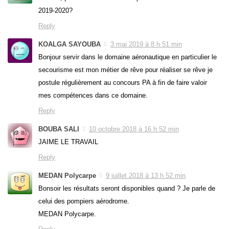
2019-2020?
Reply
KOALGA SAYOUBA
3 mai 2019 à 8 h 51 min
Bonjour servir dans le domaine aéronautique en particulier le
secourisme est mon métier de rêve pour réaliser se rêve je
postule régulièrement au concours PA à fin de faire valoir
mes compétences dans ce domaine.
Reply
BOUBA SALI
10 octobre 2018 à 16 h 52 min
JAIME LE TRAVAIL
Reply
MEDAN Polycarpe
9 juillet 2018 à 13 h 52 min
Bonsoir les résultats seront disponibles quand ? Je parle de
celui des pompiers aérodrome.
MEDAN Polycarpe.