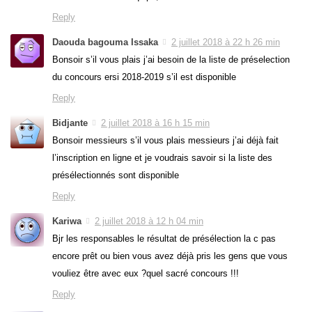
Reply
Daouda bagouma Issaka
2 juillet 2018 à 22 h 26 min
Bonsoir s’il vous plais j’ai besoin de la liste de préselection
du concours ersi 2018-2019 s’il est disponible
Reply
Bidjante
2 juillet 2018 à 16 h 15 min
Bonsoir messieurs s’il vous plais messieurs j’ai déjà fait
l’inscription en ligne et je voudrais savoir si la liste des
présélectionnés sont disponible
Reply
Kariwa
2 juillet 2018 à 12 h 04 min
Bjr les responsables le résultat de présélection la c pas
encore prêt ou bien vous avez déjà pris les gens que vous
vouliez être avec eux ?quel sacré concours !!!
Reply