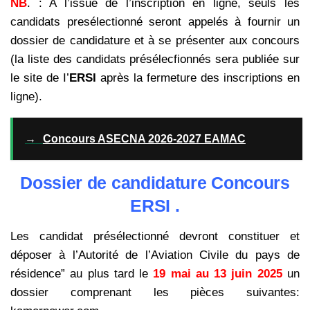
NB
. : A l’issue de l’inscription en ligne, seuls les
candidats presélectionné seront appelés à fournir un
dossier de candidature et à se présenter aux concours
(la liste des candidats présélecfionnés sera publiée sur
le site de I’
ERSI
après la fermeture des inscriptions en
ligne).
→
Concours ASECNA 2026-2027 EAMAC
Dossier de candidature Concours
ERSI .
Les candidat présélectionné devront constituer et
déposer à l’Autorité de l’Aviation Civile du pays de
résidence” au plus tard le
19 mai au 13 juin 2025
un
dossier comprenant les pièces suivantes: