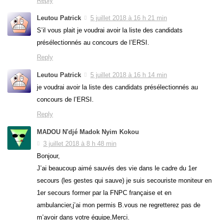
Reply
Leutou Patrick
5 juillet 2018 à 16 h 21 min
S’il vous plait je voudrai avoir la liste des candidats
présélectionnés au concours de l’ERSI.
Reply
Leutou Patrick
5 juillet 2018 à 16 h 14 min
je voudrai avoir la liste des candidats présélectionnés au
concours de l’ERSI.
Reply
MADOU N'djé Madok Nyim Kokou
3 juillet 2018 à 8 h 48 min
Bonjour,
J’ai beaucoup aimé sauvés des vie dans le cadre du 1er
secours (les gestes qui sauve) je suis secouriste moniteur en
1er secours former par la FNPC française et en
ambulancier,j’ai mon permis B.vous ne regretterez pas de
m’avoir dans votre équipe,Merci.