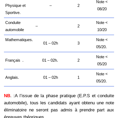
Note <
Physique et
–
2
08/20
Sportive.
Conduite
Note <
–
2
automobile
10/20
Mathematiques.
Note <
01 – 02h
3
05/20.
Note <
Français .
01 – 02h.
2
05/20
Note <
Anglais.
01 – 02h
1
05/20.
NB
. :A l’issue de la phase pratique (E.P.S et conduite
automobile), tous les candidats ayant obtenu une note
éliminatoire ne seront pas admis à prendre part aux
épreuves théoriques.