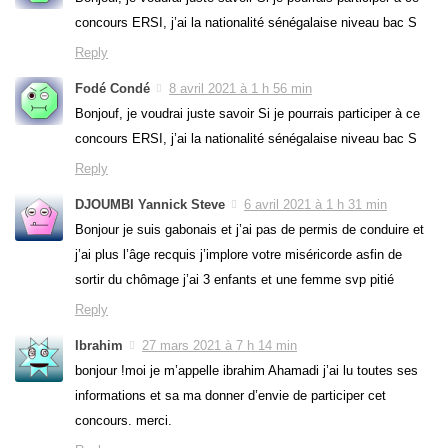
concours ERSI, j’ai la nationalité sénégalaise niveau bac S
Reply
Fodé Condé
8 avril 2021 à 1 h 56 min
Bonjouf, je voudrai juste savoir Si je pourrais participer à ce
concours ERSI, j’ai la nationalité sénégalaise niveau bac S
Reply
DJOUMBI Yannick Steve
6 avril 2021 à 1 h 31 min
Bonjour je suis gabonais et j’ai pas de permis de conduire et
j’ai plus l’âge recquis j’implore votre miséricorde asfin de
sortir du chômage j’ai 3 enfants et une femme svp pitié
Reply
Ibrahim
27 mars 2021 à 7 h 14 min
bonjour !moi je m’appelle ibrahim Ahamadi j’ai lu toutes ses
informations et sa ma donner d’envie de participer cet
concours. merci.