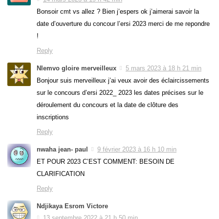
Bonsoir cmt vs allez ? Bien j’espers ok j’aimerai savoir la
date d’ouverture du concour l’ersi 2023 merci de me repondre
!
Reply
Nlemvo gloire merveilleux
5 mars 2023 à 18 h 21 min
Bonjour suis merveilleux j’ai veux avoir des éclaircissements
sur le concours d’ersi 2022_ 2023 les dates précises sur le
déroulement du concours et la date de clôture des
inscriptions
Reply
nwaha jean- paul
9 février 2023 à 16 h 10 min
ET POUR 2023 C’EST COMMENT: BESOIN DE
CLARIFICATION
Reply
Ndjikaya Esrom Victore
13 septembre 2022 à 21 h 50 min