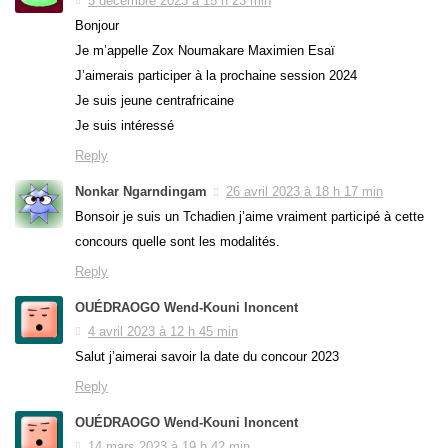
5 décembre 2023 à 15 h 23 min
Bonjour
Je m’appelle Zox Noumakare Maximien Esaï
J’aimerais participer à la prochaine session 2024
Je suis jeune centrafricaine
Je suis intéressé
Reply
Nonkar Ngarndingam
26 avril 2023 à 18 h 17 min
Bonsoir je suis un Tchadien j’aime vraiment participé à cette
concours quelle sont les modalités.
Reply
OUÉDRAOGO Wend-Kouni Inoncent
4 avril 2023 à 12 h 45 min
Salut j’aimerai savoir la date du concour 2023
Reply
OUÉDRAOGO Wend-Kouni Inoncent
14 mars 2023 à 19 h 42 min