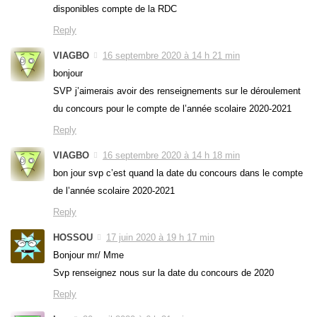
disponibles compte de la RDC
Reply
VIAGBO
16 septembre 2020 à 14 h 21 min
bonjour
SVP j’aimerais avoir des renseignements sur le déroulement
du concours pour le compte de l’année scolaire 2020-2021
Reply
VIAGBO
16 septembre 2020 à 14 h 18 min
bon jour svp c’est quand la date du concours dans le compte
de l’année scolaire 2020-2021
Reply
HOSSOU
17 juin 2020 à 19 h 17 min
Bonjour mr/ Mme
Svp renseignez nous sur la date du concours de 2020
Reply