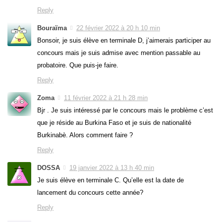
Reply
Bouraïma
22 février 2022 à 20 h 10 min
Bonsoir, je suis élève en terminale D, j’aimerais participer au
concours mais je suis admise avec mention passable au
probatoire. Que puis-je faire.
Reply
Zoma
11 février 2022 à 21 h 28 min
Bjr . Je suis intéressé par le concours mais le problème c’est
que je réside au Burkina Faso et je suis de nationalité
Burkinabè. Alors comment faire ?
Reply
DOSSA
19 janvier 2022 à 13 h 40 min
Je suis élève en terminale C. Qu’elle est la date de
lancement du concours cette année?
Reply