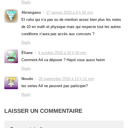
Reply
Abrangaou
27 janvier 2019 à 8 h 56 min
Et celui qui n’a pas eu de mention assez bien plus les notes
de 10 en math et physique mais qui respecte tout les autres
conditions n’aura pas accès aux concours ?
Reply
Éliane
4 octobre 2018 à 20 h 50 min
Comment A4 va déposer ? Hayiii vous aussi heinn
Reply
Noudo
26 septembre 2018 à 13 h 12 min
les series A4 ne peuvent pas participer?
Reply
LAISSER UN COMMENTAIRE