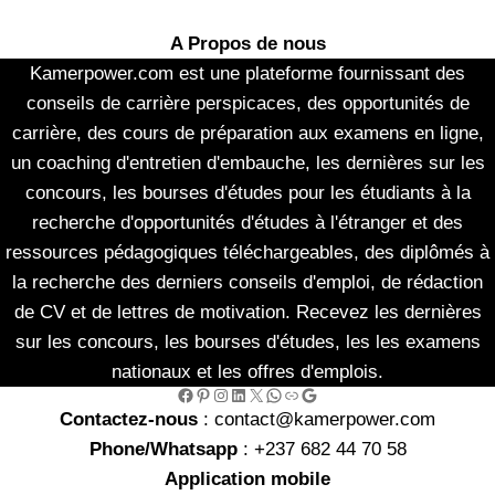
A Propos de nous
Kamerpower.com est une plateforme fournissant des
conseils de carrière perspicaces, des opportunités de
carrière, des cours de préparation aux examens en ligne,
un coaching d'entretien d'embauche, les dernières sur les
concours, les bourses d'études pour les étudiants à la
recherche d'opportunités d'études à l'étranger et des
ressources pédagogiques téléchargeables, des diplômés à
la recherche des derniers conseils d'emploi, de rédaction
de CV et de lettres de motivation. Recevez les dernières
sur les concours, les bourses d'études, les les examens
nationaux et les offres d'emplois.
Facebook
Pinterest
Instagram
LinkedIn
X
WhatsApp
Link
Google
Contactez-nous
: contact@kamerpower.com
Phone/Whatsapp
: +237 682 44 70 58
Application mobile