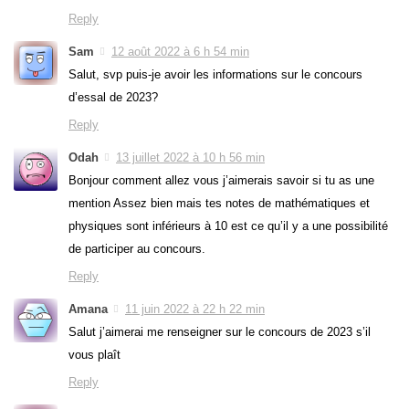
Reply
Sam
12 août 2022 à 6 h 54 min
Salut, svp puis-je avoir les informations sur le concours
d’essal de 2023?
Reply
Odah
13 juillet 2022 à 10 h 56 min
Bonjour comment allez vous j’aimerais savoir si tu as une
mention Assez bien mais tes notes de mathématiques et
physiques sont inférieurs à 10 est ce qu’il y a une possibilité
de participer au concours.
Reply
Amana
11 juin 2022 à 22 h 22 min
Salut j’aimerai me renseigner sur le concours de 2023 s’il
vous plaît
Reply