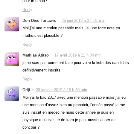
pour le tchad?
Reply
Don-Dieu Tartawis
26 juin 2019 à 3 h 31 min
Moi,j’ai une mention passable mais j’ai une forte note en
maths,c’est plausible ?
Reply
Mathias Atitso
17 avril 2019 à 22 h 34 min
je ne sais pas comment faire pour voire la liste des candidats
définitivement inscrits
Reply
Odji
28 janvier 2019 à 18 h 50 min
Moi j’ai le bac 2017 avec une mention passable mais j’ai eu
une mention d’assez bien au probatoir, l’année passé je me
suis inscrit en medecine mais cette année je suis en
physique a l’univesité de kara je peut aussi passer ce
concour ?