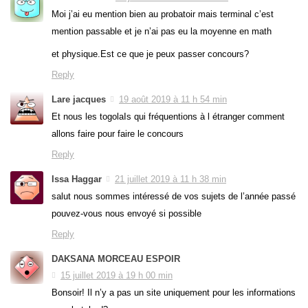
Moi j’ai eu mention bien au probatoir mais terminal c’est
mention passable et je n’ai pas eu la moyenne en math
et physique.Est ce que je peux passer concours?
Reply
Lare jacques
19 août 2019 à 11 h 54 min
Et nous les togolaIs qui fréquentions à l étranger comment
allons faire pour faire le concours
Reply
Issa Haggar
21 juillet 2019 à 11 h 38 min
salut nous sommes intéressé de vos sujets de l’année passé
pouvez-vous nous envoyé si possible
Reply
DAKSANA MORCEAU ESPOIR
15 juillet 2019 à 19 h 00 min
Bonsoir! Il n’y a pas un site uniquement pour les informations