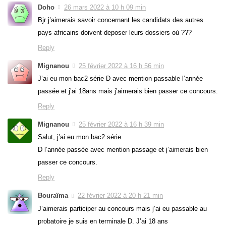
Doho
26 mars 2022 à 10 h 09 min
Bjr j’aimerais savoir concernant les candidats des autres
pays africains doivent deposer leurs dossiers où ???
Reply
Mignanou
25 février 2022 à 16 h 56 min
J’ai eu mon bac2 série D avec mention passable l’année
passée et j’ai 18ans mais j’aimerais bien passer ce concours.
Reply
Mignanou
25 février 2022 à 16 h 39 min
Salut, j’ai eu mon bac2 série
D l’année passée avec mention passage et j’aimerais bien
passer ce concours.
Reply
Bouraïma
22 février 2022 à 20 h 21 min
J’aimerais participer au concours mais j’ai eu passable au
probatoire je suis en terminale D. J’ai 18 ans