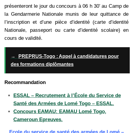
présenteront le jour du concours à 06 h 30’ au Camp de
la Gendarmerie Nationale munis de leur quittance de
l’inscription et d’une pièce d’identité (carte d’identité
Nationale, passeport ou carte d’identité scolaire) en
cours de validité.
→
PREPRUS-Togo : Appel à candidatures pour
des formations diplômantes
Recommandation
ESSAL – Recrutement à l’École du Service de
Santé des Armées de Lomé Togo – ESSAL.
Concours EAMAU: EAMAU Lomé Togo,
Cameroun Epreuves.
Ecole du service de santé des armées de Lomé –