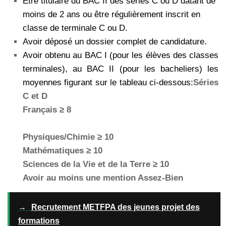
Etre titulaire du BAC II des séries C ou D datant de
moins de 2 ans ou être régulièrement inscrit en
classe de terminale C ou D.
Avoir déposé un dossier complet de candidature.
Avoir obtenu au BAC I (pour les élèves des classes
terminales), au BAC II (pour les bacheliers) les
moyennes figurant sur le tableau ci-dessous:
Séries
C et D
Français ≥ 8
Physiques/Chimie ≥ 10
Mathématiques ≥ 10
Sciences de la Vie et de la Terre ≥ 10
Avoir au moins une mention Assez-Bien
→
Recrutement METFPA des jeunes projet des
formations