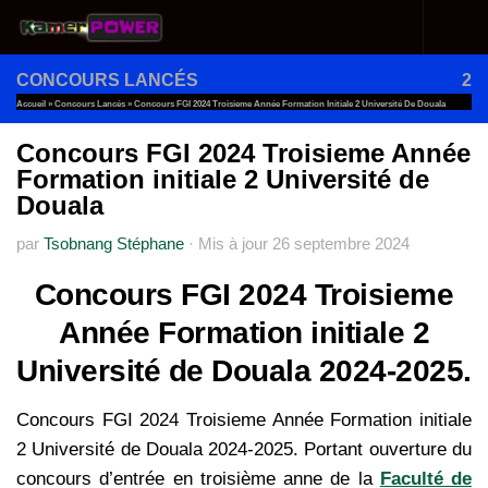
Au dessous du contenu
CONCOURS LANCÉS
2
Accueil
»
Concours Lancés
»
Concours FGI 2024 Troisieme Année Formation Initiale 2 Université De Douala
Concours FGI 2024 Troisieme Année
Formation initiale 2 Université de
Douala
par
Tsobnang Stéphane
·
Mis à jour
26 septembre 2024
Concours FGI 2024 Troisieme
Année Formation initiale 2
Université de Douala 2024-2025.
Concours FGI 2024 Troisieme Année Formation initiale
2 Université de Douala 2024-2025. Portant ouverture du
concours d’entrée en troisième anne de la
Faculté de