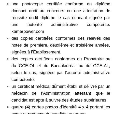
une photocopie certifiée conforme du diplôme
donnant droit au concours ou une attestation de
réussite dudit diplôme le cas échéant signée par
une autorité administrative compétente.
kamerpower.com
des copies certifiées conformes des relevés des
notes de première, deuxième et troisième
années,
signées à l’Etablissement.
des copies certifiées conformes du Probatoire ou
du GCE-OL et du Baccalauréat ou du GCE-
AL,
selon le cas, signées par l’autorité administrative
compétente.
un certificat médical dûment établi et délivré par un
médecin de l’Administration attestant que
le
candidat est apte à suivre des études supérieures.
quatre (4) cartes photos d’identité 4 x 4 portant les
noms et prénoms du candidat au verso.