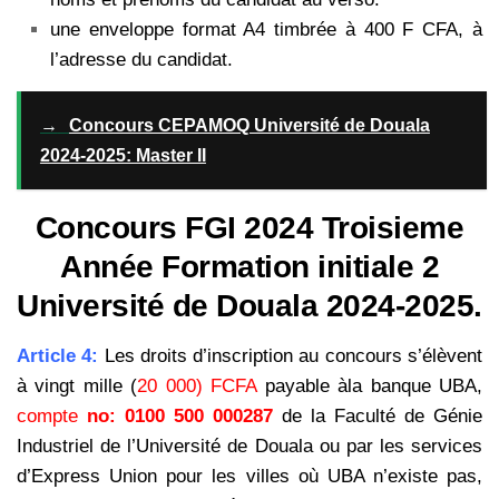
une enveloppe format A4 timbrée à 400 F CFA, à
l’adresse du candidat.
→
Concours CEPAMOQ Université de Douala
2024-2025: Master II
Concours FGI 2024 Troisieme
Année Formation initiale 2
Université de Douala 2024-2025.
Article 4:
Les droits d’inscription au concours s’élèvent
à vingt mille (
20 000) FCFA
payable àla banque
UBA,
compte
no:
0100 500 000287
de la Faculté de Génie
Industriel de l’Université de Douala ou par les
services
d’Express Union pour les villes où UBA n’existe pas,