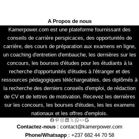
A Propos de nous
Kamerpower.com est une plateforme fournissant des
conseils de carrière perspicaces, des opportunités de
carrière, des cours de préparation aux examens en ligne,
un coaching d'entretien d'embauche, les dernières sur les
concours, les bourses d'études pour les étudiants à la
recherche d'opportunités d'études à l'étranger et des
ressources pédagogiques téléchargeables, des diplômés à
la recherche des derniers conseils d'emploi, de rédaction
de CV et de lettres de motivation. Recevez les dernières
sur les concours, les bourses d'études, les les examens
nationaux et les offres d'emplois.
Facebook
Pinterest
Instagram
LinkedIn
X
WhatsApp
Link
Google
Contactez-nous
: contact@kamerpower.com
Phone/Whatsapp
: +237 682 44 70 58