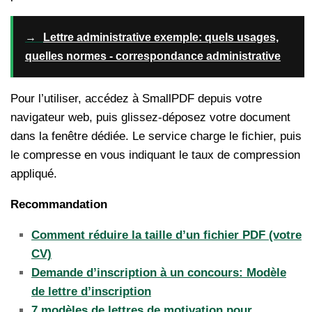
→
Lettre administrative exemple: quels usages,
quelles normes - correspondance administrative
Pour l’utiliser, accédez à SmallPDF depuis votre
navigateur web, puis glissez-déposez votre document
dans la fenêtre dédiée. Le service charge le fichier, puis
le compresse en vous indiquant le taux de compression
appliqué.
Recommandation
Comment réduire la taille d’un fichier PDF (votre
CV)
Demande d’inscription à un concours: Modèle
de lettre d’inscription
7 modèles de lettres de motivation pour