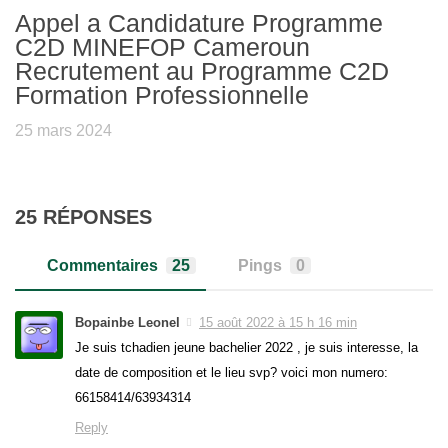
Appel a Candidature Programme
C2D MINEFOP Cameroun
Recrutement au Programme C2D
Formation Professionnelle
25 mars 2024
25 RÉPONSES
Commentaires
25
Pings
0
Bopainbe Leonel
15 août 2022 à 15 h 16 min
Je suis tchadien jeune bachelier 2022 , je suis interesse, la
date de composition et le lieu svp? voici mon numero:
66158414/63934314
Reply