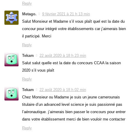
Reply
Metago.
9 février 2021 à 21 h 13 min
Salut Monsieur et Madame s’il vous plaît quel est la date du
concour pour intégré votre établissements car j’aimerais bien
il participé. Merci
Reply
Tekam
22 août 2020 à 18 h 23 min
Salut salut quelle est la date du concours CCAA la saison
2020 s’il vous plaît
Reply
Tekam
22 août 2020 à 18 h 02 min
Chez Monsieur ou Madame je suis un jeune camerounais
titulaire d’un advanced level science je suis passionné pas
l’aéronautique. j’aimerais bien passer le concours pour entrer
dans votre établissement merci de bien vouloir me contacter
Reply