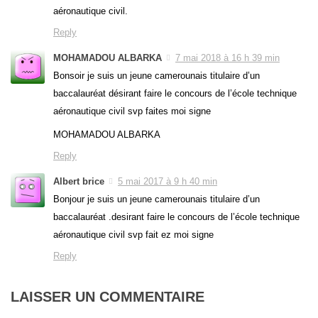
aéronautique civil.
Reply
MOHAMADOU ALBARKA
7 mai 2018 à 16 h 39 min
Bonsoir je suis un jeune camerounais titulaire d’un
baccalauréat désirant faire le concours de l’école technique
aéronautique civil svp faites moi signe
MOHAMADOU ALBARKA
Reply
Albert brice
5 mai 2017 à 9 h 40 min
Bonjour je suis un jeune camerounais titulaire d’un
baccalauréat .desirant faire le concours de l’école technique
aéronautique civil svp fait ez moi signe
Reply
LAISSER UN COMMENTAIRE