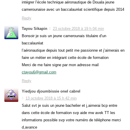
intégrer l’école technique aéronautique de Douala jeune
camerounaise avec un baccalauréat scientifique depuis 2014
Reply
Tayou Sikapin
23 octobre 2018 à 19 h 04 min
Bonsoir je suis un jeune camerounais titulaire d’un
baccalauréat
l’aéronautique depuis tout petit me passionne et j’aimerais en
faire un métier en intégrant cette école de formation
Merci de me faire signe par mon adresse mail
ctayou6@gmail.com
Reply
Yiedjou djoumbissie onel cabrel
13 octobre 2018 à 15 h 42 min
Salut svt je suis un jeune bachelier et j,aimerai bcp entre
dans cette école de formation svp aide mw avek TT les
informations possible svp votre numéro de téléphone merci
d,avance