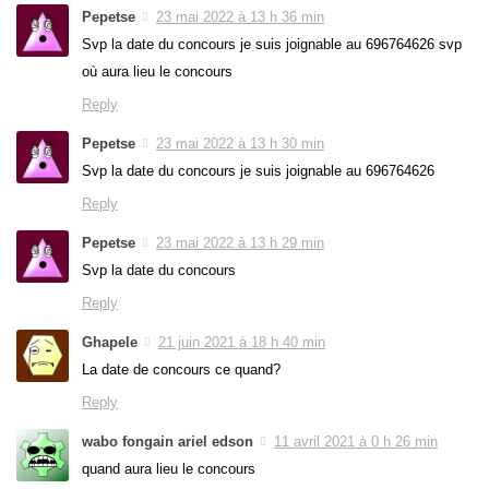
Pepetse
23 mai 2022 à 13 h 36 min
Svp la date du concours je suis joignable au 696764626 svp
où aura lieu le concours
Reply
Pepetse
23 mai 2022 à 13 h 30 min
Svp la date du concours je suis joignable au 696764626
Reply
Pepetse
23 mai 2022 à 13 h 29 min
Svp la date du concours
Reply
Ghapele
21 juin 2021 à 18 h 40 min
La date de concours ce quand?
Reply
wabo fongain ariel edson
11 avril 2021 à 0 h 26 min
quand aura lieu le concours