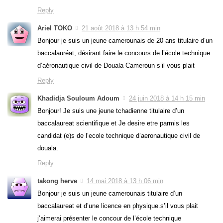
Reply
Ariel TOKO
21 août 2018 à 13 h 54 min
Bonjour je suis un jeune camerounais de 20 ans titulaire d’un
baccalauréat, désirant faire le concours de l’école technique
d’aéronautique civil de Douala Cameroun s’il vous plait
Reply
Khadidja Souloum Adoum
24 juin 2018 à 14 h 15 min
Bonjour! Je suis une jeune tchadienne titulaire d’un
baccalaureat scientifique et Je desire etre parmis les
candidat (e)s de l’ecole technique d’aeronautique civil de
douala.
Reply
takong herve
14 mai 2018 à 13 h 06 min
Bonjour je suis un jeune camerounais titulaire d’un
baccalaureat et d’une licence en physique.s’il vous plait
j’aimerai présenter le concour de l’école technique