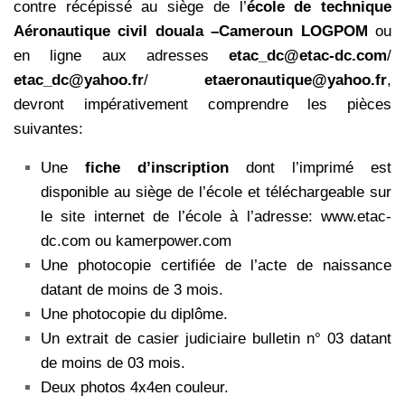
contre récépissé au siège de l’
école de technique
Aéronautique civil douala –Cameroun
LOGPOM
ou
en ligne aux adresses
etac_dc@etac-dc.com
/
etac_dc@yahoo.fr
/
etaeronautique@yahoo.fr
,
devront impérativement comprendre les pièces
suivantes:
Une
fiche d’inscription
dont l’imprimé est
disponible au siège de l’école et téléchargeable sur
le site internet de l’école à l’adresse: www.etac-
dc.com ou kamerpower.com
Une photocopie certifiée de l’acte de naissance
datant de moins de 3 mois.
Une photocopie du diplôme.
Un extrait de casier judiciaire bulletin n° 03 datant
de moins de 03 mois.
Deux photos 4x4en couleur.