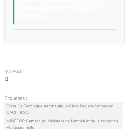
bourses de formation professionnelle au
titre de l’année académique 2024-2025
Cameroun
PARTAGER
Étiquettes :
Ecole De Technique Aeronautique Civile Douala Cameroun
OACI - ICAO
MINEFOP Cameroun: Ministere de l'emploi et de la formation
Professionnelle