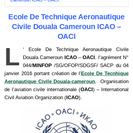
Ecole De Technique Aeronautique
Civile Douala Cameroun ICAO –
OACI
L
‘ Ecole De Technique Aeronautique Civile
Douala Cameroun
ICAO
–
OACI
. l’agrément N°
044/
MINFOP
/SG/OFOP/SDGSF/ SACP du 04
janvier 2016 portant création de l’
Ecole De Tecnhique
Aeronautique Civile Douala-cameroun
. Organisation
de l’aviation civile internationale (
OACI
) – International
Civil Aviation Organization (
ICAO
).