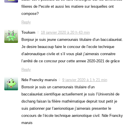
filieres de l*ecole et aussi les matiere sur lesquelles ont
compose?
Reply
Toukam
18 janvier 2020 à 20 h 43 min
Bonjour je suis jeune camerounais titulaire d’un baccalauréat.
Je desire beaucoup faire le concour de l’ecole technique
d’aéronautique civile et s’il vous plait j’aimerais connaitre
l’arrêté de ce concour pour cette annee 2020-2021 de grâce
Reply
Nde Francky maruis
9 janvier 2020 à 1 h 21 min
Bonsoir je suis un camerounais titulaire d’un
baccalauréat.sientifique actuellement je suis l’Université de
dschang faisan la filière mathématique depruit tout petit je
suis pationner par l’aerionotique j’aimerais presenter le
concours de l’école technique aerionotique civil. Nde Francky
maruis