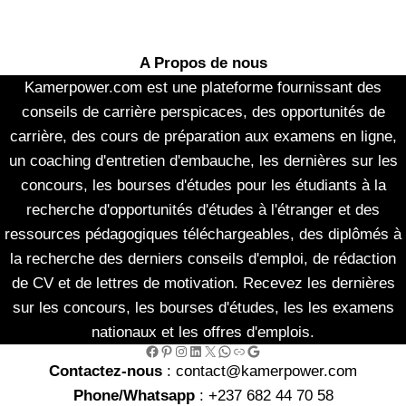
A Propos de nous
Kamerpower.com est une plateforme fournissant des
conseils de carrière perspicaces, des opportunités de
carrière, des cours de préparation aux examens en ligne,
un coaching d'entretien d'embauche, les dernières sur les
concours, les bourses d'études pour les étudiants à la
recherche d'opportunités d'études à l'étranger et des
ressources pédagogiques téléchargeables, des diplômés à
la recherche des derniers conseils d'emploi, de rédaction
de CV et de lettres de motivation. Recevez les dernières
sur les concours, les bourses d'études, les les examens
nationaux et les offres d'emplois.
Facebook
Pinterest
Instagram
LinkedIn
X
WhatsApp
Link
Google
Contactez-nous
: contact@kamerpower.com
Phone/Whatsapp
: +237 682 44 70 58