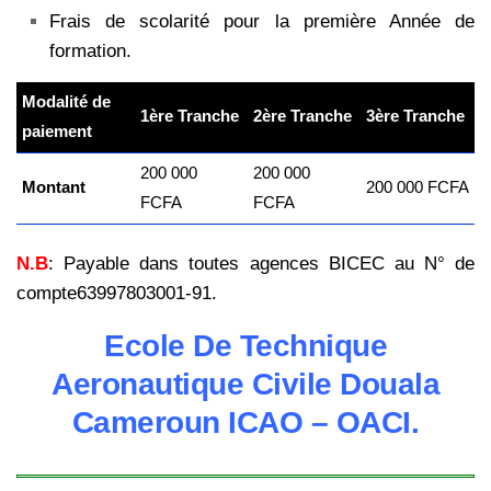
Frais de scolarité pour la première Année de
formation.
Modalité de
1ère Tranche
2ère Tranche
3ère Tranche
paiement
200 000
200 000
Montant
200 000 FCFA
FCFA
FCFA
N.B
: Payable dans toutes agences BICEC au N° de
compte63997803001-91.
Ecole De Technique
Aeronautique Civile Douala
Cameroun ICAO – OACI.