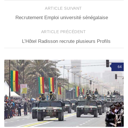
ARTICLE SUIVANT
Recrutement Emploi université sénégalaise
ARTICLE PRÉCÉDENT
L’Hôtel Radisson recrute plusieurs Profils
64