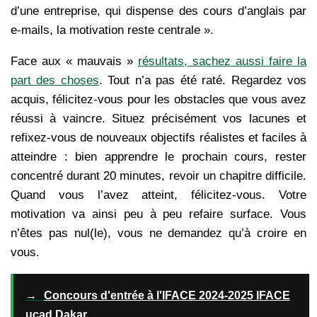
d’une entreprise, qui dispense des cours d’anglais par
e-mails, la motivation reste centrale ».
Face aux « mauvais »
résultats, sachez aussi faire la
part des choses
. Tout n’a pas été raté. Regardez vos
acquis, félicitez-vous pour les obstacles que vous avez
réussi à vaincre. Situez précisément vos lacunes et
refixez-vous de nouveaux objectifs réalistes et faciles à
atteindre : bien apprendre le prochain cours, rester
concentré durant 20 minutes, revoir un chapitre difficile.
Quand vous l’avez atteint, félicitez-vous. Votre
motivation va ainsi peu à peu refaire surface. Vous
n’êtes pas nul(le), vous ne demandez qu’à croire en
vous.
→
Concours d'entrée à l'IFACE 2024-2025 IFACE
ucad Dakar