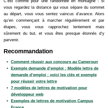
C’est comme pour une randonnée en montagne : si
vous regardez la distance qui vous sépare du sommet
au départ, vous vous sentez vaincus d’avance. Alors
qu’en commençant à marcher régulièrement et par
étapes, vous vous rapprochez lentement mais
sûrement du but, et vous êtes presque étonnés d’y
parvenir.
Recommandation
Comment réussir aux concours au Cameroun
Exemple demande d’emploi : Modèle lettre de
demande d’emploi : voici les clés et exemple
pour réussir votre lettre
7 modèles de lettres de motivation pour
développeur web
Exemples de lettres de motivation Campus
France