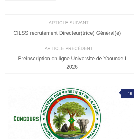
ARTICLE SUIVANT
CILSS recrutement Directeur(trice) Général(e)
ARTICLE PRÉCÉDENT
Preinscription en ligne Universite de Yaounde I
2026
19