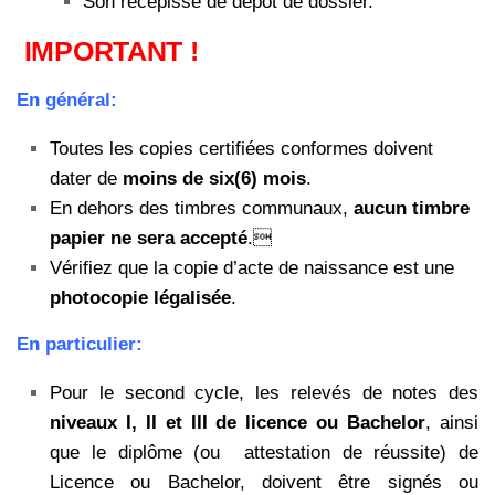
Son récépissé de dépôt de dossier.
IMPORTANT !
En général:
Toutes les copies certifiées conformes doivent
dater de
moins de six(6) mois
.
En dehors des timbres communaux,
aucun timbre
papier ne sera accepté
.
Vérifiez que la copie d’acte de naissance est une
photocopie légalisée
.
En particulier:
Pour le second cycle, les relevés de notes des
niveaux I, II et III de licence ou Bachelor
, ainsi
que le diplôme (ou attestation de réussite) de
Licence ou Bachelor, doivent être signés ou