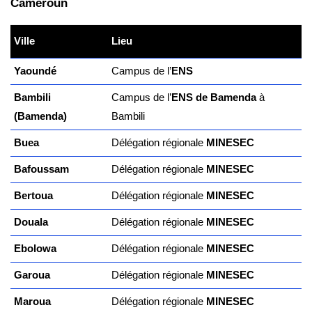
Cameroun
Ville
Lieu
Yaoundé
Campus de l’
ENS
Bambili
Campus de l’
ENS de Bamenda
à
(Bamenda)
Bambili
Buea
Délégation régionale
MINESEC
Bafoussam
Délégation régionale
MINESEC
Bertoua
Délégation régionale
MINESEC
Douala
Délégation régionale
MINESEC
Ebolowa
Délégation régionale
MINESEC
Garoua
Délégation régionale
MINESEC
Maroua
Délégation régionale
MINESEC