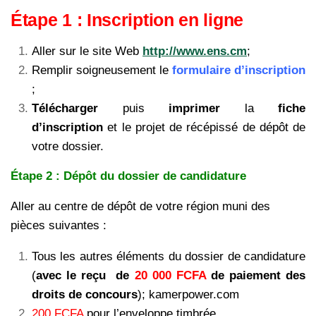
Étape 1 : Inscription en ligne
Aller sur le site Web
http://www.ens.cm
;
Remplir soigneusement le
formulaire d’inscription
;
Télécharger
puis
imprimer
la
fiche
d’inscription
et le projet de récépissé de dépôt de
votre dossier.
Étape 2 : Dépôt du dossier de candidature
Aller au centre de dépôt de votre région muni des
pièces suivantes :
Tous les autres éléments du dossier de candidature
(
avec le reçu de
20 000 FCFA
de paiement des
droits de concours
); kamerpower.com
200 FCFA
pour l’enveloppe timbrée.