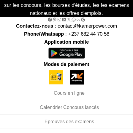
sur les concours, les bourses d'études, les les examens
nationaux et les offres d'emplois.
Facebook
Pinterest
Instagram
LinkedIn
X
WhatsApp
Link
Google
Contactez-nous
: contact@kamerpower.com
Phone/Whatsapp
: +237 682 44 70 58
Application mobile
Modes de paiement
Cours en ligne
Calendrier Concours lancés
Épreuves des examens