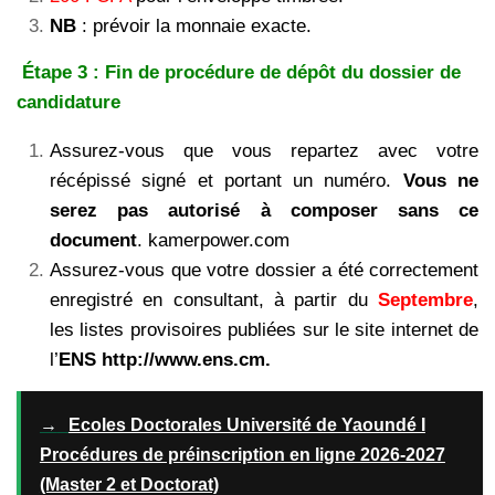
NB
: prévoir la monnaie exacte.
Étape 3 : Fin de procédure de dépôt du dossier de
candidature
Assurez-vous que vous repartez avec votre
récépissé signé et portant un numéro.
Vous ne
serez pas autorisé à composer sans ce
document
. kamerpower.com
Assurez-vous que votre dossier a été correctement
enregistré en consultant, à partir du
Septembre
,
les listes provisoires publiées sur le site internet de
l’
ENS
http://www.ens.cm.
→
Ecoles Doctorales Université de Yaoundé I
Procédures de préinscription en ligne 2026-2027
(Master 2 et Doctorat)