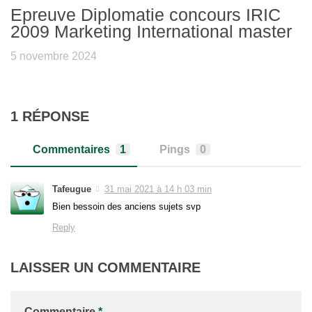
Epreuve Diplomatie concours IRIC
2009 Marketing International master
5 novembre 2024
1 RÉPONSE
Commentaires
1
Pings
0
Tafeugue
31 mai 2021 à 14 h 03 min
Bien bessoin des anciens sujets svp
Reply
LAISSER UN COMMENTAIRE
Commentaire
*