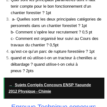
tenir compte pour le bon fonctionnement d’un
chantier forestier ? 1pt
a- Quelles sont les deux principales catégories de
personnels dans un chantier forestiet ? 1pt
b- Comment s’opère leur recrutement ? 0,5 pt
c- Comment est organisé leur suivi au Cours des
travaux du chantier ? 0,5pt
qu’est-ce qu’un parc de rupture forestière ? 1pt
quand et où utilise-t-on un tracteur à chenilles a:
débardage ? quand utilise-t-on celui à
pneus ? 2pts
→
Sujets Corrigés Concours ENSP Yaounde
2012 Physique - Chimie
Epreuve Technique concours