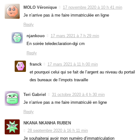
MOLO Véronique
17 novembre 2020 à 10 h 41 min
Je n’arrive pas à me faire immatriculée en ligne
Reply
njankouo
17 mars 2021 à 7 h 29 min
En soirée teledeclaration-dgi cm
Reply
franck
17 mars 2021 à 11 h 00 min
et pourquoi celui qui se fait de l’argent au niveau du portail
des bureaux de l’impots travaille
Teri Gabriel
31 octobre 2020 à 4 h 30 min
Je n’arrive pas a me faire immatriculé en ligne
Reply
NKANA NKANHA RUBEN
28 septembre 2020 à 16 h 11 min
Je souhaiterai avoir mon numéro d’immatriculation