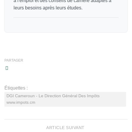
à l'emploi et des conseils de carrière adaptés à
leurs besoins après leurs études.
PARTAGER
Étiquettes :
DGI Cameroun - Le Direction Général Des Impôts
www.impots.cm
ARTICLE SUIVANT