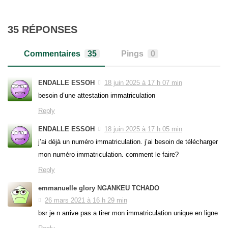
35 RÉPONSES
Commentaires
35
Pings
0
ENDALLE ESSOH
18 juin 2025 à 17 h 07 min
besoin d’une attestation immatriculation
Reply
ENDALLE ESSOH
18 juin 2025 à 17 h 05 min
j’ai déjà un numéro immatriculation. j’ai besoin de télécharger
mon numéro immatriculation. comment le faire?
Reply
emmanuelle glory NGANKEU TCHADO
26 mars 2021 à 16 h 29 min
bsr je n arrive pas a tirer mon immatriculation unique en ligne