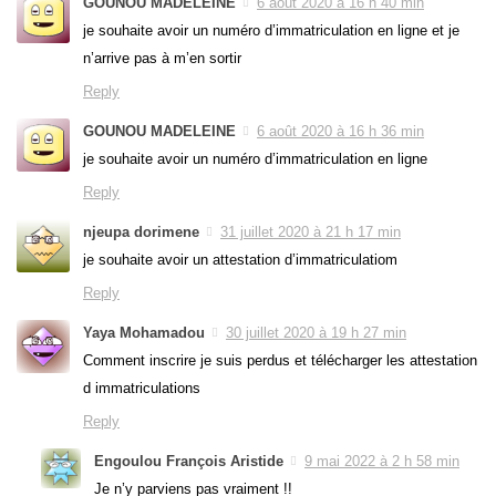
GOUNOU MADELEINE
6 août 2020 à 16 h 40 min
je souhaite avoir un numéro d’immatriculation en ligne et je
n’arrive pas à m’en sortir
Reply
GOUNOU MADELEINE
6 août 2020 à 16 h 36 min
je souhaite avoir un numéro d’immatriculation en ligne
Reply
njeupa dorimene
31 juillet 2020 à 21 h 17 min
je souhaite avoir un attestation d’immatriculatiom
Reply
Yaya Mohamadou
30 juillet 2020 à 19 h 27 min
Comment inscrire je suis perdus et télécharger les attestation
d immatriculations
Reply
Engoulou François Aristide
9 mai 2022 à 2 h 58 min
Je n’y parviens pas vraiment !!