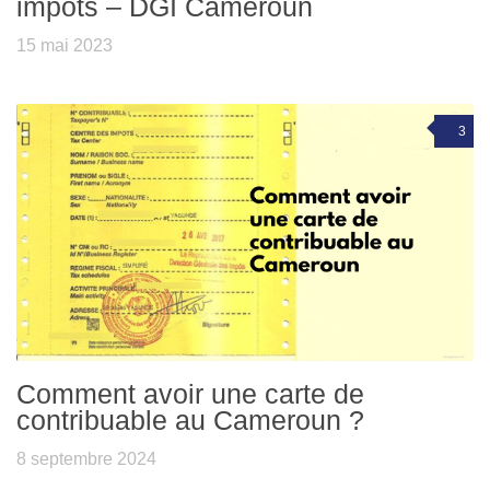
impots – DGI Cameroun
15 mai 2023
3
Comment avoir une carte de
contribuable au Cameroun ?
8 septembre 2024