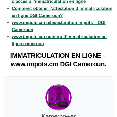
d’acces a l’immatriculation en ligne
Comment obtenir l’attestation d’immatriculation
en ligne DGI Cameroun?
www.impots.cm télédéclaration impots – DGI
Cameroun
www.impots.cm numero d’immatriculation en
ligne cameroun
IMMATRICULATION EN LIGNE –
www.impots.cm DGI Cameroun.
Kamerpower