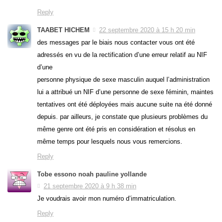
Reply
TAABET HICHEM
22 septembre 2020 à 15 h 20 min
des messages par le biais nous contacter vous ont été
adressés en vu de la rectification d’une erreur relatif au NIF
d’une
personne physique de sexe masculin auquel l’administration
lui a attribué un NIF d’une personne de sexe féminin, maintes
tentatives ont été déployées mais aucune suite na été donné
depuis. par ailleurs, je constate que plusieurs problèmes du
même genre ont été pris en considération et résolus en
même temps pour lesquels nous vous remercions.
Reply
Tobe essono noah pauline yollande
21 septembre 2020 à 9 h 38 min
Je voudrais avoir mon numéro d’immatriculation.
Reply