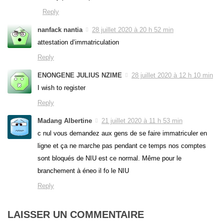
Reply
nanfack nantia
28 juillet 2020 à 20 h 52 min
attestation d’immatriculation
Reply
ENONGENE JULIUS NZIME
28 juillet 2020 à 12 h 10 min
I wish to register
Reply
Madang Albertine
21 juillet 2020 à 11 h 53 min
c nul vous demandez aux gens de se faire immatriculer en
ligne et ça ne marche pas pendant ce temps nos comptes
sont bloqués de NIU est ce normal. Même pour le
branchement à éneo il fo le NIU
Reply
LAISSER UN COMMENTAIRE