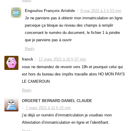
Reply
Engoulou François Aristide
9 mai 2022 à 2 h 53 min
Je ne parviens pas à obtenir mon immatriculation en ligne
parceque ça bloque au niveau des champs à remplir
concernant le numéro du document, le fichier 1 à joindre
que je parviens pas à ouvrir
Reply
franck
17 mars 2021 à 10 h 57 min
vous ne demandez de revenir vers 19h et pourquoi celui qui
est hors du bureau des impôts travaille alors HO MON PAYS
LE CAMEROUN
Reply
ORGERET BERNARD DANIEL CLAUDE
7 mars 2021 à 11 h 10 min
j’ai déjà un numéro d’immatriculation je voudrais mon
Attestation d’immatriculation en ligne et l’identifiant.