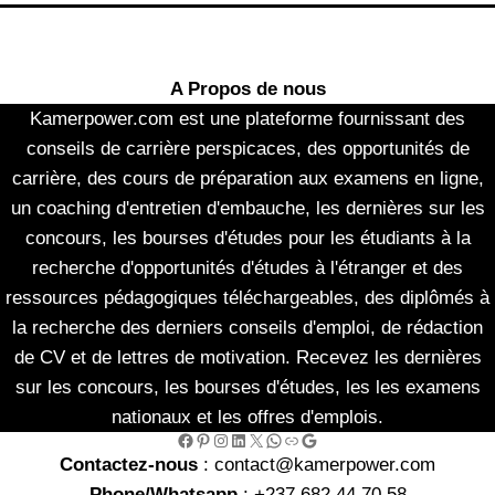
A Propos de nous
Kamerpower.com est une plateforme fournissant des
conseils de carrière perspicaces, des opportunités de
carrière, des cours de préparation aux examens en ligne,
un coaching d'entretien d'embauche, les dernières sur les
concours, les bourses d'études pour les étudiants à la
recherche d'opportunités d'études à l'étranger et des
ressources pédagogiques téléchargeables, des diplômés à
la recherche des derniers conseils d'emploi, de rédaction
de CV et de lettres de motivation. Recevez les dernières
sur les concours, les bourses d'études, les les examens
nationaux et les offres d'emplois.
Facebook
Pinterest
Instagram
LinkedIn
X
WhatsApp
Link
Google
Contactez-nous
: contact@kamerpower.com
Phone/Whatsapp
: +237 682 44 70 58