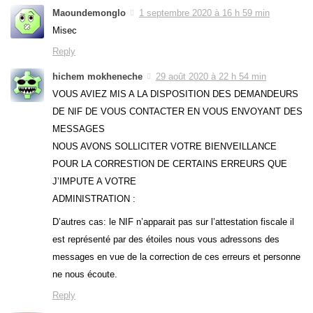
Maoundemonglo
1 septembre 2020 à 16 h 59 min
Misec
Reply
hichem mokheneche
29 août 2020 à 22 h 54 min
VOUS AVIEZ MIS A LA DISPOSITION DES DEMANDEURS
DE NIF DE VOUS CONTACTER EN VOUS ENVOYANT DES
MESSAGES
NOUS AVONS SOLLICITER VOTRE BIENVEILLANCE
POUR LA CORRESTION DE CERTAINS ERREURS QUE
J’IMPUTE A VOTRE
ADMINISTRATION :
D’autres cas: le NIF n’apparait pas sur l’attestation fiscale il
est représenté par des étoiles nous vous adressons des
messages en vue de la correction de ces erreurs et personne
ne nous écoute.
Reply