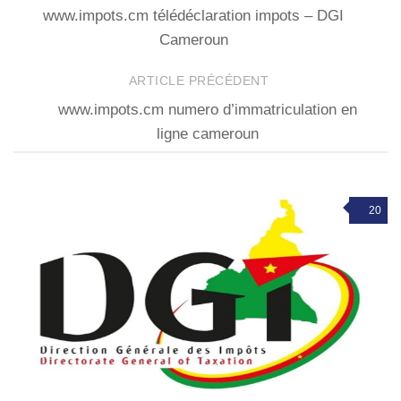
www.impots.cm télédéclaration impots – DGI
Cameroun
ARTICLE PRÉCÉDENT
www.impots.cm numero d’immatriculation en
ligne cameroun
20