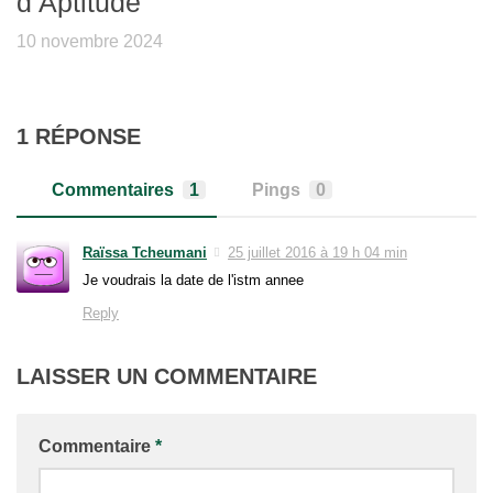
d’Aptitude
10 novembre 2024
1 RÉPONSE
Commentaires
1
Pings
0
Raïssa Tcheumani
25 juillet 2016 à 19 h 04 min
Je voudrais la date de l'istm annee
Reply
LAISSER UN COMMENTAIRE
Commentaire
*