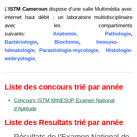
L’
ISTM Cameroun
dispose d’une salle Multimédia avec
internet haut débit ; un laboratoire multidisciplinaire
avec les compartiments
suivants:
Anatomie, Pathologie
,
Bactériologie
,
Biochimie
,
Immuno-
hématologie, Parasitologie-mycologie, Histologie-
embryologie,
Liste des concours trié par année
Concours ISTM MINESUP Examen National
d’Aptitude
Liste des Resultats trié par année
Résultats de l’Examen National de