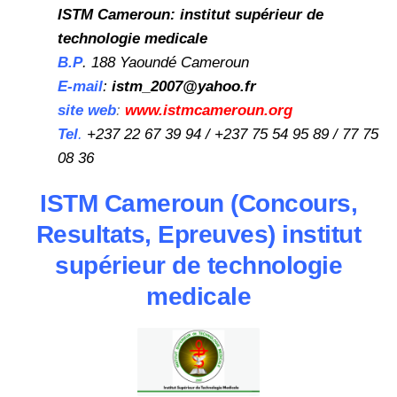
ISTM Cameroun: institut supérieur de
technologie medicale
B.P
. 188 Yaoundé Cameroun
E-mail
:
istm_2007@yahoo.fr
site web
:
www.istmcameroun.org
Tel
.
+237 22 67 39 94 / +237 75 54 95 89 / 77 75
08 36
ISTM Cameroun (Concours,
Resultats, Epreuves) institut
supéri
eur de technologie
medicale