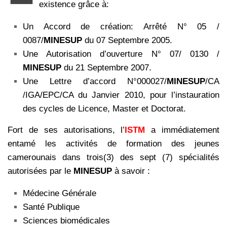
existence grâce à:
Un Accord de création: Arrêté N° 05 /
0087/
MINESUP
du 07 Septembre 2005.
Une Autorisation d’ouverture N° 07/ 0130 /
MINESUP
du 21 Septembre 2007.
Une Lettre d’accord N°000027/
MINESUP
/CA
/IGA/EPC/CA du Janvier 2010, pour l’instauration
des cycles de Licence, Master et Doctorat.
Fort de ses autorisations, l’
ISTM
a immédiatement
entamé les activités de formation des jeunes
camerounais dans trois(3) des sept (7) spécialités
autorisées par le
MINESUP
à savoir :
Médecine Générale
Santé Publique
Sciences biomédicales