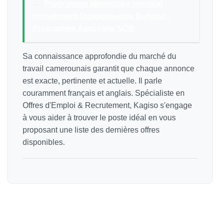
→
Programme alimentaire mondial
recrutement Ouagadougou Burkina -
Programme Associate SC/6
Sa connaissance approfondie du marché du
travail camerounais garantit que chaque annonce
est exacte, pertinente et actuelle. Il parle
couramment français et anglais. Spécialiste en
Offres d'Emploi & Recrutement, Kagiso s'engage
à vous aider à trouver le poste idéal en vous
proposant une liste des dernières offres
disponibles.