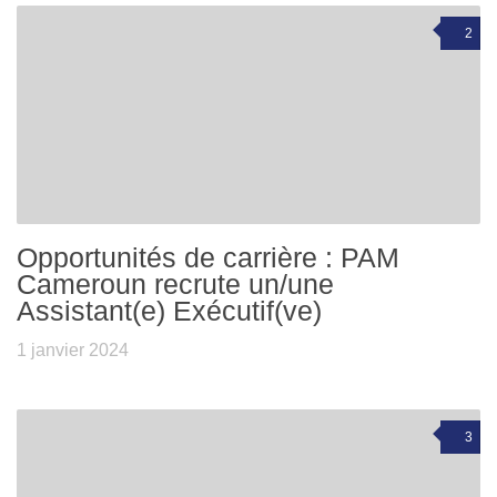
2
Opportunités de carrière : PAM
Cameroun recrute un/une
Assistant(e) Exécutif(ve)
1 janvier 2024
3