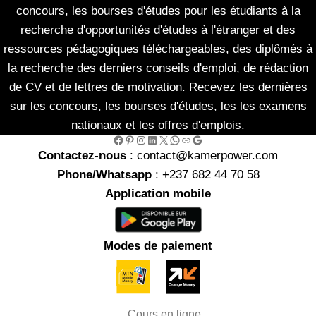
concours, les bourses d'études pour les étudiants à la
recherche d'opportunités d'études à l'étranger et des
ressources pédagogiques téléchargeables, des diplômés à
la recherche des derniers conseils d'emploi, de rédaction
de CV et de lettres de motivation. Recevez les dernières
sur les concours, les bourses d'études, les les examens
nationaux et les offres d'emplois.
Facebook
Pinterest
Instagram
LinkedIn
X
WhatsApp
Link
Google
Contactez-nous
: contact@kamerpower.com
Phone/Whatsapp
: +237 682 44 70 58
Application mobile
Modes de paiement
Cours en ligne