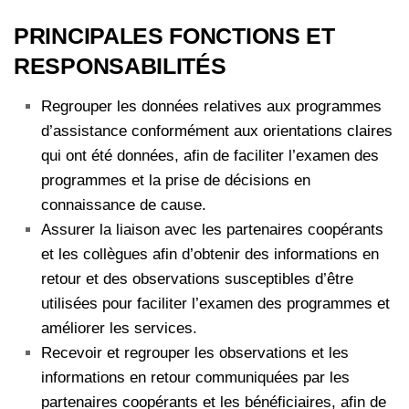
PRINCIPALES FONCTIONS ET
RESPONSABILITÉS
Regrouper les données relatives aux programmes
d’assistance conformément aux orientations claires
qui ont été données, afin de faciliter l’examen des
programmes et la prise de décisions en
connaissance de cause.
Assurer la liaison avec les partenaires coopérants
et les collègues afin d’obtenir des informations en
retour et des observations susceptibles d’être
utilisées pour faciliter l’examen des programmes et
améliorer les services.
Recevoir et regrouper les observations et les
informations en retour communiquées par les
partenaires coopérants et les bénéficiaires, afin de