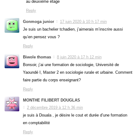
au deuxième étage
Reply
Gonmoga junior
17 juin 2020 à 10 h 17 min
Je suis un bachelier tchadien, j’aimerais m’inscrire aussi
qu’en pensez vous ?
Reply
Biwole thomas
8 juin 2020 à 17 h 12 min
Bonsoir, j’ai une formation de sociologie, Université de
Yaoundé I, Master 2 en sociologie rurale et urbaine. Comment
faire partie du corps enseignant?
Reply
MONTHE FILIBERT DOUGLAS
2 décembre 2019 à 12 h 36 min
je suis à Douala , je désire le cout et durée d’une formation
en comptabilité
Reply