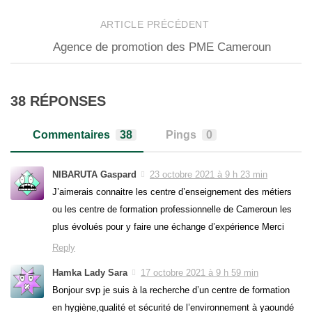
ARTICLE PRÉCÉDENT
Agence de promotion des PME Cameroun
38 RÉPONSES
Commentaires
38
Pings
0
NIBARUTA Gaspard
23 octobre 2021 à 9 h 23 min
J’aimerais connaitre les centre d’enseignement des métiers
ou les centre de formation professionnelle de Cameroun les
plus évolués pour y faire une échange d’expérience Merci
Reply
Hamka Lady Sara
17 octobre 2021 à 9 h 59 min
Bonjour svp je suis à la recherche d’un centre de formation
en hygiène,qualité et sécurité de l’environnement à yaoundé