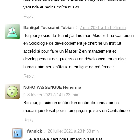
yaounde et moins coûteux svp
Reply
Bantigal Toussaint Tobian
7 mai 2021 à 15 h 25 min
Bonjour je suis du Tchad j’ai fais mon Master 1 au Cameroun
en Sociologie de développement je cherche un institut
accrédité pour faire un Master 2 en management et
développement des projets ou en développement et aide
humanitaire peu coûteux et en ligne de préférence
Reply
NGHO YASSENGUE Honorine
8 février 2021 à 14 h 23 min
Bonjour, je suis en quête d’un centre de formation en
mécanique diesel pour mon garçon, je suis en Centrafrique.
Reply
Yannick
26 juillet 2021 à 23 h 33 min
De la salle à Yaoundé Cameroun (Douala)