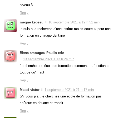
niveau 3
Reply
megne kepseu
18 septembre 2021 à 19 h 51 min
je suis a la recherche d’une institut moins couteux pour une
formation en chirugie dentaire
Reply
Bissa amougou Paulin eric
13 septembre 2021 à 13 h 24 min
Je cherche une école de formation comment sa fonction et
tout ce qu’il faut
Reply
Messi victor
1 septembre 2021 à 21 h 17 min
S’il vous plaît je cherches une école de formation pas
coûteux en douane et transit
Reply