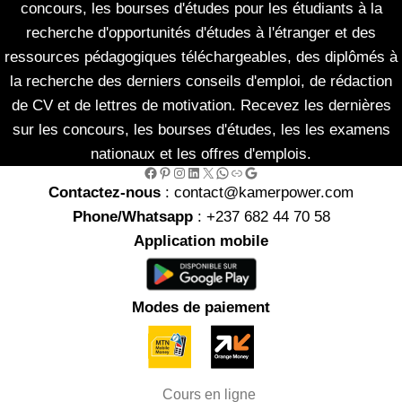
concours, les bourses d'études pour les étudiants à la
recherche d'opportunités d'études à l'étranger et des
ressources pédagogiques téléchargeables, des diplômés à
la recherche des derniers conseils d'emploi, de rédaction
de CV et de lettres de motivation. Recevez les dernières
sur les concours, les bourses d'études, les les examens
nationaux et les offres d'emplois.
Facebook
Pinterest
Instagram
LinkedIn
X
WhatsApp
Link
Google
Contactez-nous
: contact@kamerpower.com
Phone/Whatsapp
: +237 682 44 70 58
Application mobile
Modes de paiement
Cours en ligne