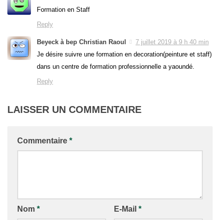
Formation en Staff
Reply
Beyeck à bep Christian Raoul
7 juillet 2019 à 9 h 40 min
Je désire suivre une formation en decoration(peinture et staff)
dans un centre de formation professionnelle a yaoundé.
Reply
LAISSER UN COMMENTAIRE
Commentaire
*
Nom
*
E-Mail
*