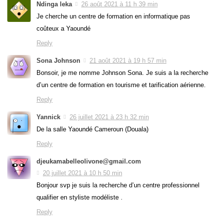
Ndinga leka
26 août 2021 à 11 h 39 min
Je cherche un centre de formation en informatique pas
coûteux a Yaoundé
Reply
Sona Johnson
21 août 2021 à 19 h 57 min
Bonsoir, je me nomme Johnson Sona. Je suis a la recherche
d’un centre de formation en tourisme et tarification aérienne.
Reply
Yannick
26 juillet 2021 à 23 h 32 min
De la salle Yaoundé Cameroun (Douala)
Reply
djeukamabelleolivone@gmail.com
20 juillet 2021 à 10 h 50 min
Bonjour svp je suis la recherche d’un centre professionnel
qualifier en styliste modéliste .
Reply