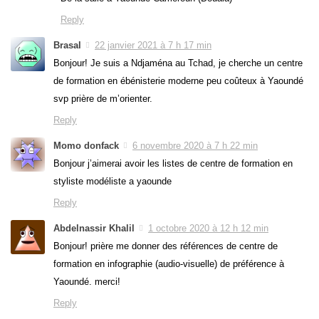
Reply
Brasal
22 janvier 2021 à 7 h 17 min
Bonjour! Je suis a Ndjaména au Tchad, je cherche un centre
de formation en ébénisterie moderne peu coûteux à Yaoundé
svp prière de m’orienter.
Reply
Momo donfack
6 novembre 2020 à 7 h 22 min
Bonjour j’aimerai avoir les listes de centre de formation en
styliste modéliste a yaounde
Reply
Abdelnassir Khalil
1 octobre 2020 à 12 h 12 min
Bonjour! prière me donner des références de centre de
formation en infographie (audio-visuelle) de préférence à
Yaoundé. merci!
Reply