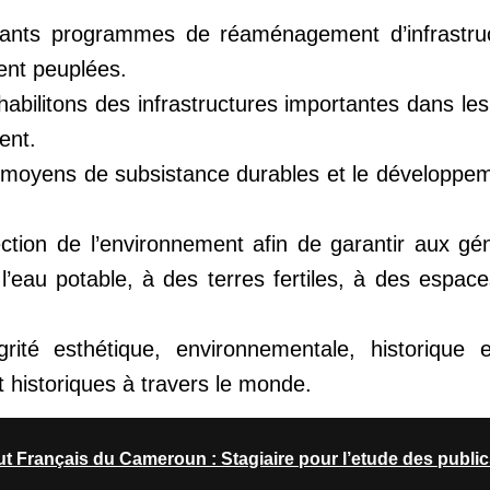
rtants programmes de réaménagement d’infrastru
nt peuplées.
abilitons des infrastructures importantes dans les 
ent.
moyens de subsistance durables et le développe
ection de l’environnement afin de garantir aux gé
 l’eau potable, à des terres fertiles, à des espac
grité esthétique, environnementale, historique e
historiques à travers le monde.
itut Français du Cameroun : Stagiaire pour l’etude des publi