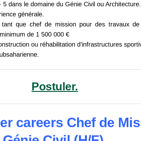
 5 dans le domaine du Génie Civil ou Architecture.
ience générale.
 tant que chef de mission pour des travaux de 
 minimum de 1 500 000 €
nstruction ou réhabilitation d’infrastructures spor
Subsaharienne.
Postuler.
er careers Chef de Mis
Génie Civil (H/F).