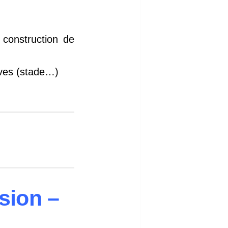
construction de
tives (stade…)
sion –