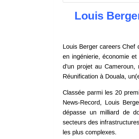
Louis Berge
Louis Berger careers Chef d
en ingénierie, économie et
d’un projet au Cameroun, r
Réunification à Douala, un
Classée parmi les 20 premi
News-Record, Louis Berger
dépasse un milliard de do
secteurs des infrastructure
les plus complexes.