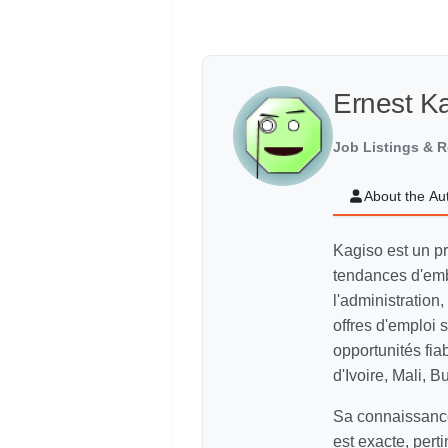
Ernest K
Job Listings & R
About the Au
Kagiso est un p
tendances d'emb
l'administration,
offres d'emploi
opportunités fi
d'Ivoire, Mali, 
Sa connaissance
est exacte, pert