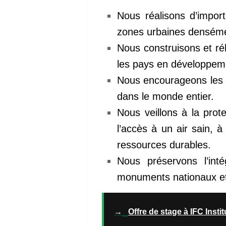
Nous réalisons d’impo
zones urbaines denséme
Nous construisons et réh
les pays en développem
Nous encourageons les 
dans le monde entier.
Nous veillons à la prot
l’accès à un air sain, à
ressources durables.
Nous préservons l’inté
monuments nationaux et 
→
Offre de stage à IFC Inst