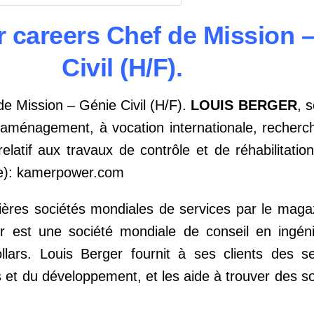
r careers Chef de Mission 
Civil (H/F).
e Mission – Génie Civil (H/F).
LOUIS BERGER
, 
 aménagement, à vocation internationale, recherc
elatif aux travaux de contrôle et de réhabilitatio
(e): kamerpower.com
ères sociétés mondiales de services par le maga
 est une société mondiale de conseil en ingéni
llars. Louis Berger fournit à ses clients des s
s et du développement, et les aide à trouver des so