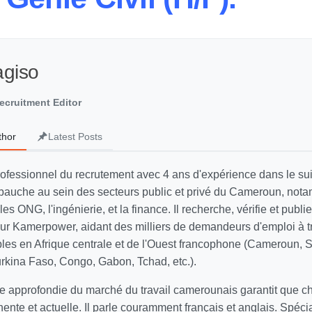
agiso
ecruitment Editor
thor
Latest Posts
rofessionnel du recrutement avec 4 ans d'expérience dans le sui
auche au sein des secteurs public et privé du Cameroun, not
 les ONG, l'ingénierie, et la finance. Il recherche, vérifie et publi
 sur Kamerpower, aidant des milliers de demandeurs d'emploi à t
ables en Afrique centrale et de l'Ouest francophone (Cameroun, 
Burkina Faso, Congo, Gabon, Tchad, etc.).
 approfondie du marché du travail camerounais garantit que 
inente et actuelle. Il parle couramment français et anglais. Spécia