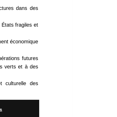
ctures dans des
États fragiles et
ment économique
nérations futures
es verts et à des
t culturelle des
cs