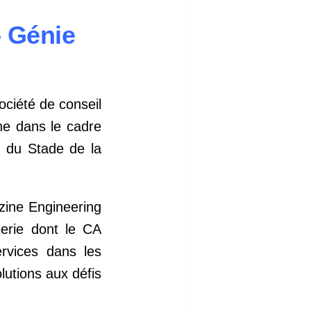
– Génie
société de conseil
he dans le cadre
n du Stade de la
zine Engineering
erie dont le CA
ervices dans les
lutions aux défis