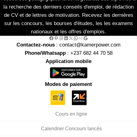
la recherche des derniers conseils d'emploi, de rédaction
de CV et de lettres de motivation. Recevez les dernières
sur les concours, les bourses d'études, les les examens
nationaux et les offres d'emplois.
Facebook
Pinterest
Instagram
LinkedIn
X
WhatsApp
Link
Google
Contactez-nous
: contact@kamerpower.com
Phone/Whatsapp
: +237 682 44 70 58
Application mobile
Modes de paiement
Cours en ligne
Calendrier Concours lancés