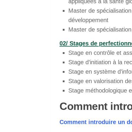
appliquées à la santé gl
Master de spécialisatio
développement
Master de spécialisation 
02/ Stages de perfection
Stage en contrôle et as
Stage d’initiation à la 
Stage en système d’inf
Stage en valorisation d
Stage méthodologique en 
Comment intro
Comment introduire un do