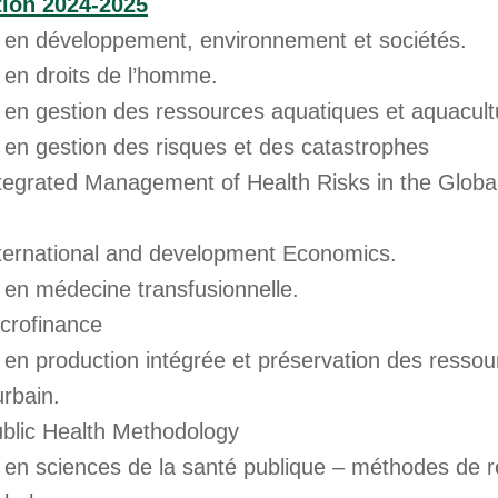
tion 2024-2025
n en développement, environnement et sociétés.
 en droits de l’homme.
n en gestion des ressources aquatiques et aquacult
 en gestion des risques et des catastrophes
ntegrated Management of Health Risks in the Globa
nternational and development Economics.
 en médecine transfusionnelle.
icrofinance
 en production intégrée et préservation des ressou
urbain.
ublic Health Methodology
n en sciences de la santé publique – méthodes de 