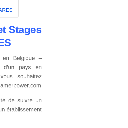
– ARES
et Stages
RES
 en Belgique –
t d’un pays en
vous souhaitez
 kamerpower.com
ité de suivre un
un établissement