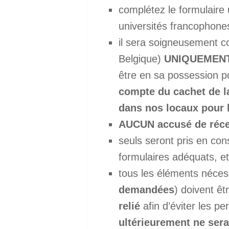
complétez le formulaire
universités francophone
il sera soigneusement c
Belgique)
UNIQUEMENT
être en sa possession p
compte du cachet de l
dans nos locaux pour l
AUCUN accusé de récep
seuls seront pris en con
formulaires adéquats, et
tous les éléments néces
demandées
) doivent êt
relié
afin d’éviter les p
ultérieurement ne sera