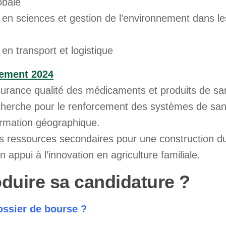
obale
n en sciences et gestion de l’environnement dans l
en transport et logistique
nement 2024
surance qualité des médicaments et produits de sa
recherche pour le renforcement des systèmes de san
ormation géographique.
es ressources secondaires pour une construction du
appui à l’innovation en agriculture familiale.
duire sa candidature ?
ssier de bourse ?