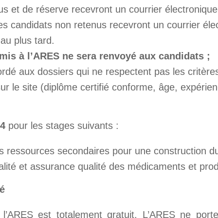
us et de réserve recevront un courrier électronique
Les candidats non retenus recevront un courrier éle
au plus tard.
is à l’ARES ne sera renvoyé aux candidats ;
rdé aux dossiers qui ne respectent pas les critères
r le site (diplôme certifié conforme, âge, expérie
24
pour les stages suivants :
es ressources secondaires pour une construction du
alité et assurance qualité des médicaments et prod
té
l’ARES est totalement gratuit. L’ARES ne porte