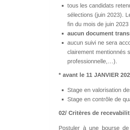
tous les candidats reten
sélections (juin 2023). 
fin du mois de juin 2023 
aucun document transm
aucun suivi ne sera acco
clairement mentionnés su
professionnelle,…).
* avant le 11 JANVIER 20
Stage en valorisation d
Stage en contrôle de qu
02/ Critères de recevabili
Postuler à une bourse de 