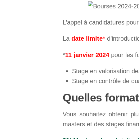
L’appel à candidatures po
La
date limite
*
d’introducti
*
11 janvier 2024
pour les f
Stage en valorisation d
Stage en contrôle de qu
Quelles forma
Vous souhaitez obtenir plu
masters et des stages fina