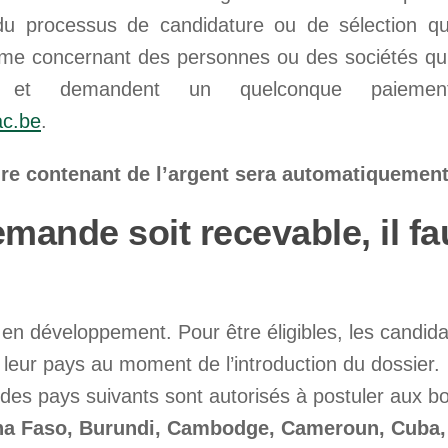
u processus de candidature ou de sélection qu
ème concernant des personnes ou des sociétés qui
t demandent un quelconque paiement
c.be
.
re contenant de l’argent sera automatiquement 
mande soit recevable, il fa
s en développement. Pour être éligibles, les candida
s leur pays au moment de l’introduction du dossier.
 des pays suivants sont autorisés à postuler aux 
ina Faso, Burundi, Cambodge, Cameroun, Cuba,