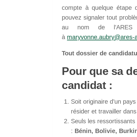
compte à quelque étape d
pouvez signaler tout probl
au nom de l’ARES e
à
maryvonne.aubry@ares-a
Tout dossier de candidatu
Pour que sa de
candidat :
Soit originaire d’un pay
résider et travailler dan
Seuls les ressortissants
:
Bénin, Bolivie, Burk