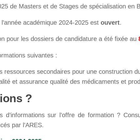
ur l’année académique 2024-2025 est
ouvert
.
on pour les dossiers de candidature a été fixée au
ormations suivantes :
es ressources secondaires pour une construction d
alité et assurance qualité des médicaments et prod
tions ?
s d’informations sur l’offre de formation ? Consul
ncés par l’ARES.