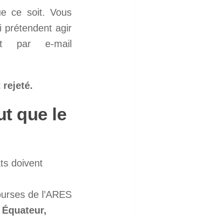
e ce soit. Vous
 prétendent agir
 par e-mail
rejeté.
ut que le
ts doivent
bourses de l’ARES
 Équateur,