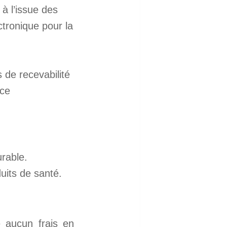
 à l’issue des
ctronique pour la
 de recevabilité
nce
rable.
uits de santé.
 aucun frais en