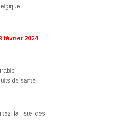
8 février 2024
.
urable
uits de santé
tez la liste des