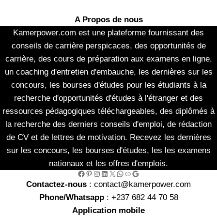
A Propos de nous
Kamerpower.com est une plateforme fournissant des
conseils de carrière perspicaces, des opportunités de
carrière, des cours de préparation aux examens en ligne,
un coaching d'entretien d'embauche, les dernières sur les
concours, les bourses d'études pour les étudiants à la
recherche d'opportunités d'études à l'étranger et des
ressources pédagogiques téléchargeables, des diplômés à
la recherche des derniers conseils d'emploi, de rédaction
de CV et de lettres de motivation. Recevez les dernières
sur les concours, les bourses d'études, les les examens
nationaux et les offres d'emplois.
Facebook
Pinterest
Instagram
LinkedIn
X
WhatsApp
Link
Google
Contactez-nous
: contact@kamerpower.com
Phone/Whatsapp
: +237 682 44 70 58
Application mobile