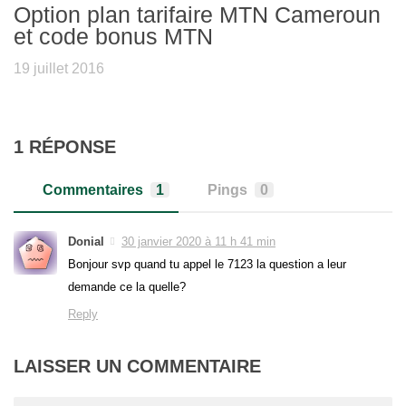
Option plan tarifaire MTN Cameroun
et code bonus MTN
19 juillet 2016
1 RÉPONSE
Commentaires
1
Pings
0
Donial
30 janvier 2020 à 11 h 41 min
Bonjour svp quand tu appel le 7123 la question a leur
demande ce la quelle?
Reply
LAISSER UN COMMENTAIRE