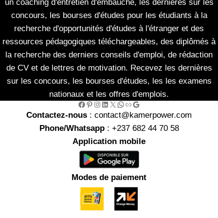
un coaching d'entretien d'embauche, les dernières sur les
concours, les bourses d'études pour les étudiants à la
recherche d'opportunités d'études à l'étranger et des
ressources pédagogiques téléchargeables, des diplômés à
la recherche des derniers conseils d'emploi, de rédaction
de CV et de lettres de motivation. Recevez les dernières
sur les concours, les bourses d'études, les les examens
nationaux et les offres d'emplois.
Facebook
Pinterest
Instagram
LinkedIn
X
WhatsApp
Link
Google
Contactez-nous
: contact@kamerpower.com
Phone/Whatsapp
: +237 682 44 70 58
Application mobile
Modes de paiement