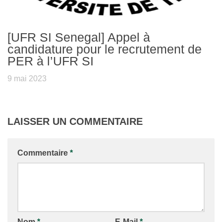
[UFR SI Senegal] Appel à
candidature pour le recrutement de
PER à l’UFR SI
9 mai 2023
LAISSER UN COMMENTAIRE
Commentaire
*
Nom
*
E-Mail
*