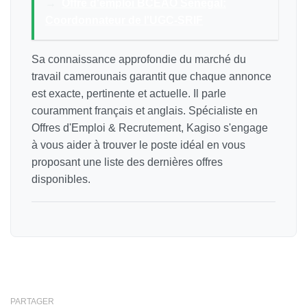
→
Offre d'emploi BCEAO Sénégal:
Coordonnateur de l'UGC-SRIF
Sa connaissance approfondie du marché du
travail camerounais garantit que chaque annonce
est exacte, pertinente et actuelle. Il parle
couramment français et anglais. Spécialiste en
Offres d'Emploi & Recrutement, Kagiso s'engage
à vous aider à trouver le poste idéal en vous
proposant une liste des dernières offres
disponibles.
PARTAGER