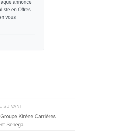
chaque annonce
liste en Offres
 en vous
E SUIVANT
Groupe Kirène Carrières
nt Senegal