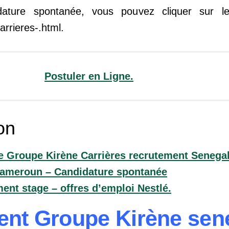
ature spontanée, vous pouvez cliquer sur le
arrieres-.html.
Postuler en Ligne.
on
 Groupe Kirène Carrières recrutement Senega
cameroun – Candidature spontanée
ent stage – offres d’emploi Nestlé.
nt Groupe Kirène sene