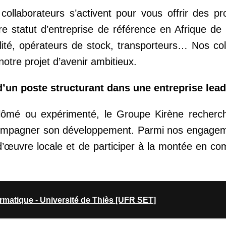
collaborateurs s’activent pour vous offrir des pro
re statut d’entreprise de référence en Afrique de
ité, opérateurs de stock, transporteurs… Nos col
otre projet d’avenir ambitieux.
d’un poste structurant dans une entreprise lead
lômé ou expérimenté, le Groupe Kirène recherch
ccompagner son développement. Parmi nos engage
n d’œuvre locale et de participer à la montée en 
rmatique - Université de Thiès [UFR SET]