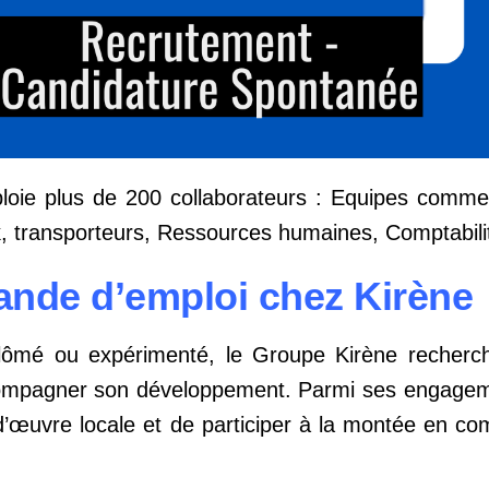
loie plus de 200 collaborateurs : Equipes commer
k, transporteurs, Ressources humaines, Comptabili
ande d’emploi chez Kirène
lômé ou expérimenté, le Groupe Kirène recherch
ccompagner son développement. Parmi ses engage
n d’œuvre locale et de participer à la montée en 