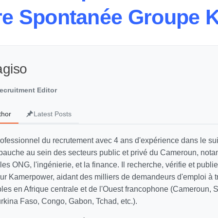
re Spontanée Groupe K
agiso
ecruitment Editor
thor
Latest Posts
rofessionnel du recrutement avec 4 ans d'expérience dans le sui
auche au sein des secteurs public et privé du Cameroun, not
 les ONG, l'ingénierie, et la finance. Il recherche, vérifie et publi
 sur Kamerpower, aidant des milliers de demandeurs d'emploi à t
ables en Afrique centrale et de l'Ouest francophone (Cameroun, 
Burkina Faso, Congo, Gabon, Tchad, etc.).