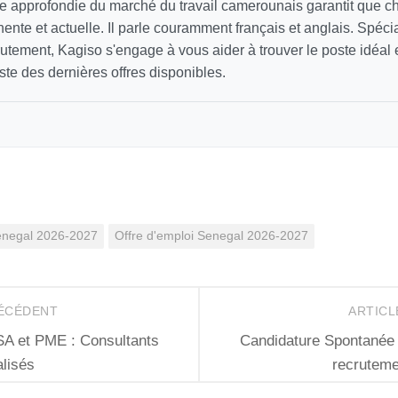
 approfondie du marché du travail camerounais garantit que 
inente et actuelle. Il parle couramment français et anglais. Spécia
utement, Kagiso s'engage à vous aider à trouver le poste idéal
ste des dernières offres disponibles.
Senegal 2026-2027
Offre d'emploi Senegal 2026-2027
RÉCÉDENT
ARTICL
 et PME : Consultants
Candidature Spontanée 
alisés
recruteme