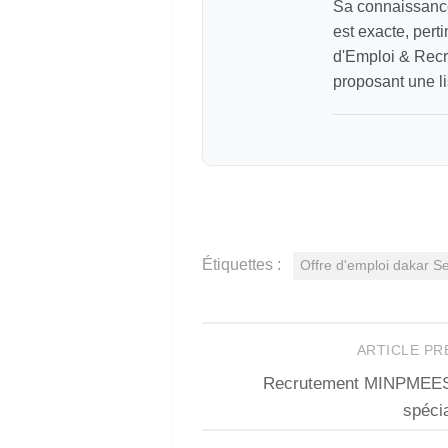
Sa connaissance
est exacte, pert
d'Emploi & Recr
proposant une li
Étiquettes :
Offre d'emploi dakar 
ARTICLE P
Recrutement MINPMEESA
spéci