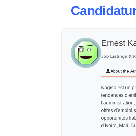
Candidatu
Ernest K
Job Listings & R
About the Au
Kagiso est un p
tendances d'emb
l'administration,
offres d'emploi
opportunités fi
d'Ivoire, Mali, 