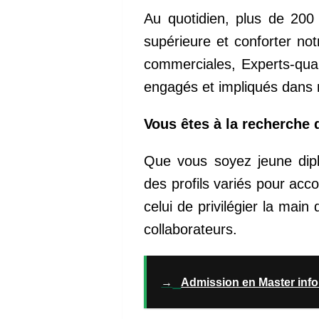
Au quotidien, plus de 200 
supérieure et conforter not
commerciales, Experts-qual
engagés et impliqués dans n
Vous êtes à la recherche 
Que vous soyez jeune dip
des profils variés pour a
celui de privilégier la mai
collaborateurs.
→
Admission en Master info