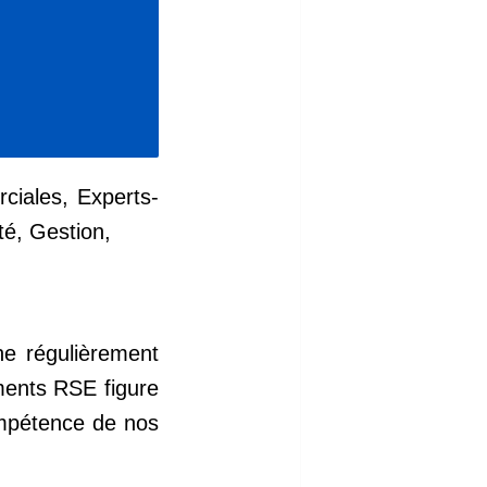
ciales, Experts-
té, Gestion,
e régulièrement
ments RSE figure
compétence de nos