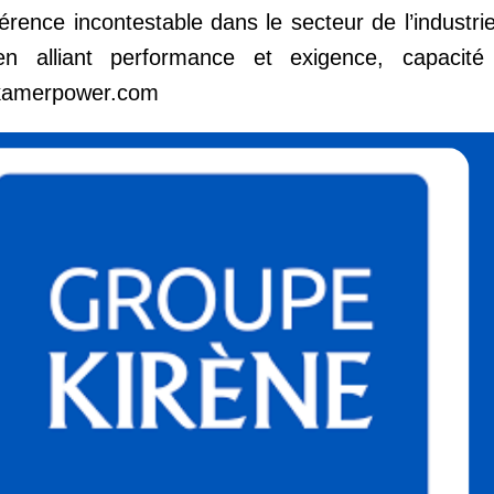
rence incontestable dans le secteur de l’industrie
n alliant performance et exigence, capacité 
 kamerpower.com