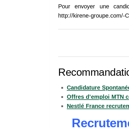
Pour envoyer une candid
http://kirene-groupe.com/-C
Recommandati
Candidature Spontanée
Offres d’emploi MTN 
Nestlé France recrutem
Recruteme