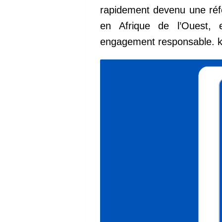
rapidement devenu une réfé
en Afrique de l’Ouest, e
engagement responsable.