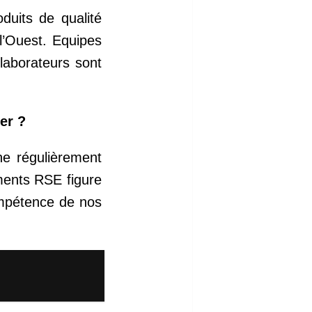
duits de qualité
 l’Ouest. Equipes
laborateurs sont
er ?
e régulièrement
ments RSE figure
compétence de nos