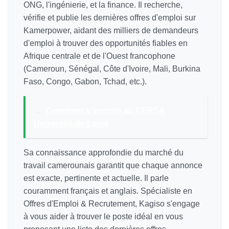
ONG, l'ingénierie, et la finance. Il recherche,
vérifie et publie les dernières offres d'emploi sur
Kamerpower, aidant des milliers de demandeurs
d'emploi à trouver des opportunités fiables en
Afrique centrale et de l'Ouest francophone
(Cameroun, Sénégal, Côte d'Ivoire, Mali, Burkina
Faso, Congo, Gabon, Tchad, etc.).
→
Comment s'inscrire au CERSA
Université de Lomé
Sa connaissance approfondie du marché du
travail camerounais garantit que chaque annonce
est exacte, pertinente et actuelle. Il parle
couramment français et anglais. Spécialiste en
Offres d'Emploi & Recrutement, Kagiso s'engage
à vous aider à trouver le poste idéal en vous