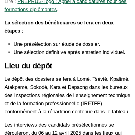
Lire :
PREPRUS-Togo : Appel à candidatures pour des
formations diplômantes
.
La sélection des bénéficiaires se fera en deux
étapes :
Une présélection sur étude de dossier.
Une sélection définitive après entretien individuel.
Lieu du dépôt
Le dépôt des dossiers se fera à Lomé, Tsévié, Kpalimé,
Atakpamé, Sokodé, Kara et Dapaong dans les bureaux
des Inspections régionales de l’enseignement technique
et de la formation professionnelle (IRETFP)
conformément à la répartition contenue dans le tableau.
Les interviews des candidats présélectionnés se
dérouleront du 06 au 12 avril 2025 dans les lieux qui