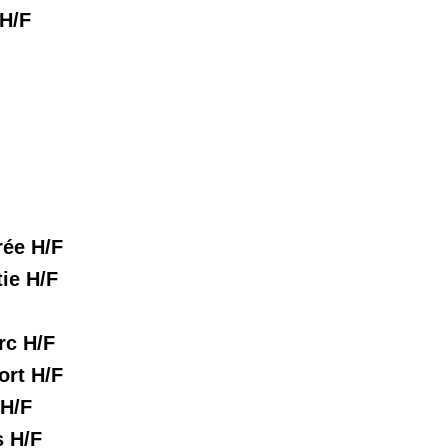
 H/F
rée H/F
ie H/F
rc H/F
ort H/F
 H/F
s H/F