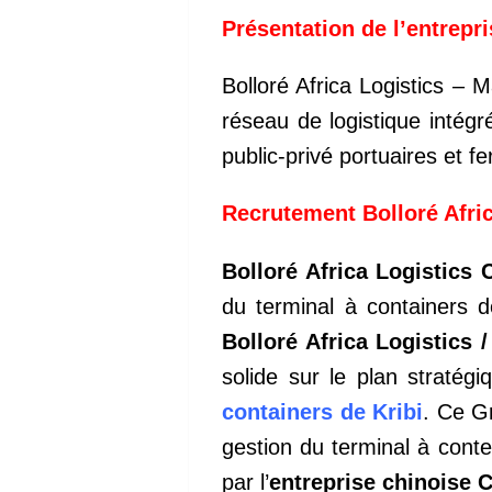
Présentation de l’entrepri
Bolloré Africa Logistics –
réseau de logistique intégr
public-privé portuaires et 
Recrutement Bolloré Afri
Bolloré Africa Logistics
du terminal à containers 
Bolloré Africa Logistic
solide sur le plan stratég
containers de Kribi
. Ce G
gestion du terminal à conte
par l’
entreprise chinoise