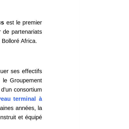
cs
est le premier
r de partenariats
n
Bolloré Africa.
uer ses effectifs
r le Groupement
s d’un consortium
eau terminal à
aines années, la
nstruit et équipé