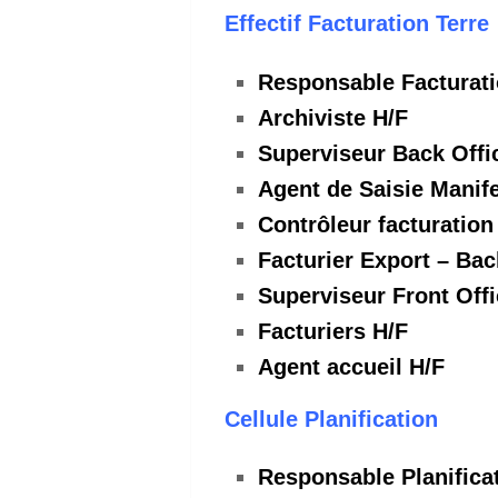
Effectif Facturation Terre
Responsable Facturat
Archiviste H/F
Superviseur Back Offi
Agent de Saisie Manif
Contrôleur facturation
Facturier Export – Bac
Superviseur Front Offi
Facturiers H/F
Agent accueil H/F
Cellule Planification
Responsable Planifica