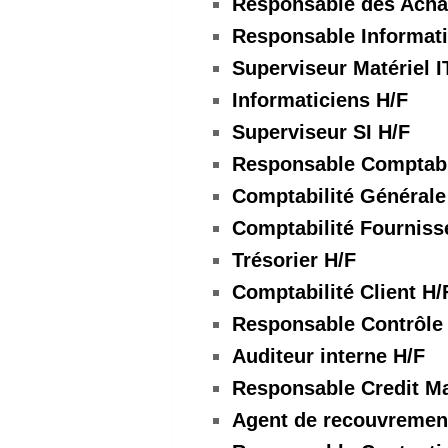
Responsable des Acha
Responsable Informat
Superviseur Matériel 
Informaticiens H/F
Superviseur SI H/F
Responsable Comptabl
Comptabilité Générale 
Comptabilité Fourniss
Trésorier H/F
Comptabilité Client H/
Responsable Contrôle 
Auditeur interne H/F
Responsable Credit M
Agent de recouvremen