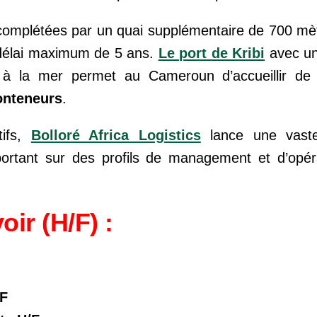
 complétées par un quai supplémentaire de 700 mè
 délai maximum de 5 ans.
Le port de Kribi
avec un
à la mer permet au Cameroun d’accueillir de 
onteneurs
.
tifs,
Bolloré Africa Logistics
lance une vast
ortant sur des profils de management et d’opér
ir (H/F) :
/F