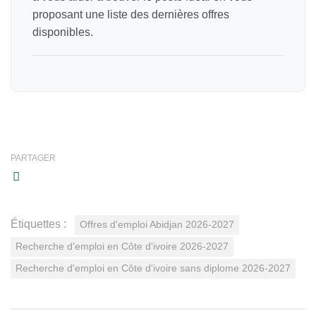
proposant une liste des dernières offres
disponibles.
PARTAGER
Étiquettes :
Offres d'emploi Abidjan 2026-2027
Recherche d'emploi en Côte d'ivoire 2026-2027
Recherche d'emploi en Côte d'ivoire sans diplome 2026-2027