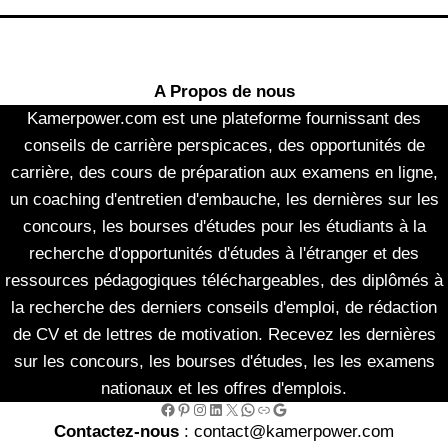
A Propos de nous
Kamerpower.com est une plateforme fournissant des
conseils de carrière perspicaces, des opportunités de
carrière, des cours de préparation aux examens en ligne,
un coaching d'entretien d'embauche, les dernières sur les
concours, les bourses d'études pour les étudiants à la
recherche d'opportunités d'études à l'étranger et des
ressources pédagogiques téléchargeables, des diplômés à
la recherche des derniers conseils d'emploi, de rédaction
de CV et de lettres de motivation. Recevez les dernières
sur les concours, les bourses d'études, les les examens
nationaux et les offres d'emplois.
Facebook
Pinterest
Instagram
LinkedIn
X
WhatsApp
Link
Google
Contactez-nous
: contact@kamerpower.com