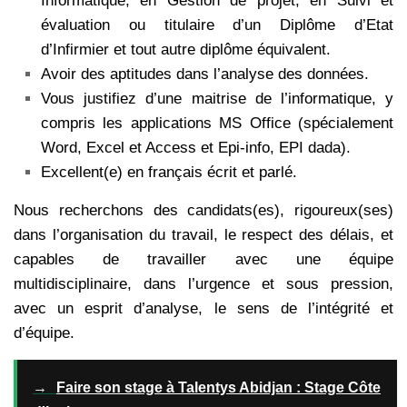
Informatique, en Gestion de projet, en Suivi et
évaluation ou titulaire d’un Diplôme d’Etat
d’Infirmier et tout autre diplôme équivalent.
Avoir des aptitudes dans l’analyse des données.
Vous justifiez d’une maitrise de l’informatique, y
compris les applications MS Office (spécialement
Word, Excel et Access et Epi-info, EPI dada).
Excellent(e) en français écrit et parlé.
Nous recherchons des candidats(es), rigoureux(ses)
dans l’organisation du travail, le respect des délais, et
capables de travailler avec une équipe
multidisciplinaire, dans l’urgence et sous pression,
avec un esprit d’analyse, le sens de l’intégrité et
d’équipe.
→
Faire son stage à Talentys Abidjan : Stage Côte