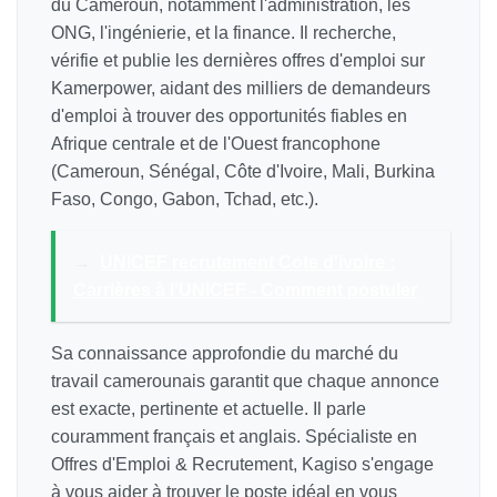
du Cameroun, notamment l'administration, les
ONG, l'ingénierie, et la finance. Il recherche,
vérifie et publie les dernières offres d'emploi sur
Kamerpower, aidant des milliers de demandeurs
d'emploi à trouver des opportunités fiables en
Afrique centrale et de l'Ouest francophone
(Cameroun, Sénégal, Côte d'Ivoire, Mali, Burkina
Faso, Congo, Gabon, Tchad, etc.).
→
UNICEF recrutement Cote d'ivoire :
Carrières à l'UNICEF - Comment postuler
Sa connaissance approfondie du marché du
travail camerounais garantit que chaque annonce
est exacte, pertinente et actuelle. Il parle
couramment français et anglais. Spécialiste en
Offres d'Emploi & Recrutement, Kagiso s'engage
à vous aider à trouver le poste idéal en vous