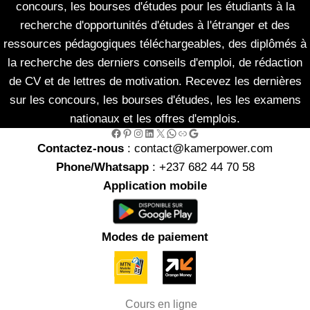
concours, les bourses d'études pour les étudiants à la
recherche d'opportunités d'études à l'étranger et des
ressources pédagogiques téléchargeables, des diplômés à
la recherche des derniers conseils d'emploi, de rédaction
de CV et de lettres de motivation. Recevez les dernières
sur les concours, les bourses d'études, les les examens
nationaux et les offres d'emplois.
Facebook
Pinterest
Instagram
LinkedIn
X
WhatsApp
Link
Google
Contactez-nous
: contact@kamerpower.com
Phone/Whatsapp
: +237 682 44 70 58
Application mobile
Modes de paiement
Cours en ligne