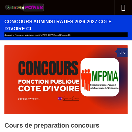
Au dessous du contenu
CONCOURS ADMINISTRATIFS 2026-2027 COTE
D’IVOIRE CI
Accueil
»
Concours Administratifs 2026-2027 Cote D'ivoire Ci
0
Cours de preparation concours