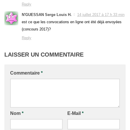
Reply
N'GUESSAN Serge Louis H.
14 juillet 2017 à 17 h 33 min
est ce que les convocations en ligne ont été déjà envoyées
(concours 2017)?
Reply
LAISSER UN COMMENTAIRE
Commentaire
*
Nom
*
E-Mail
*