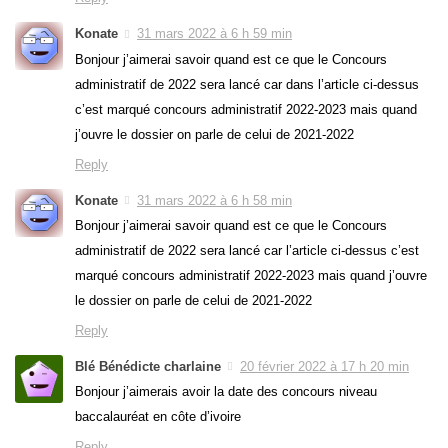
Konate
31 mars 2022 à 6 h 59 min
Bonjour j’aimerai savoir quand est ce que le Concours
administratif de 2022 sera lancé car dans l’article ci-dessus
c’est marqué concours administratif 2022-2023 mais quand
j’ouvre le dossier on parle de celui de 2021-2022
Reply
Konate
31 mars 2022 à 6 h 58 min
Bonjour j’aimerai savoir quand est ce que le Concours
administratif de 2022 sera lancé car l’article ci-dessus c’est
marqué concours administratif 2022-2023 mais quand j’ouvre
le dossier on parle de celui de 2021-2022
Reply
Blé Bénédicte charlaine
20 février 2022 à 17 h 20 min
Bonjour j’aimerais avoir la date des concours niveau
baccalauréat en côte d’ivoire
Reply