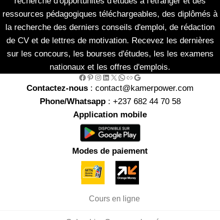
recherche d'opportunités d'études à l'étranger et des
ressources pédagogiques téléchargeables, des diplômés à
la recherche des derniers conseils d'emploi, de rédaction
de CV et de lettres de motivation. Recevez les dernières
sur les concours, les bourses d'études, les les examens
nationaux et les offres d'emplois.
Facebook
Pinterest
Instagram
LinkedIn
X
WhatsApp
Link
Google
Contactez-nous
: contact@kamerpower.com
Phone/Whatsapp
: +237 682 44 70 58
Application mobile
Modes de paiement
Cours en ligne