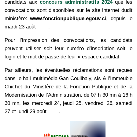
candidats aux
concours administratifs 2024
que les
convocations sont disponibles sur le site
internet dudit
ministère:
www.fonctionpublique.egouv.ci
, depuis le
mardi 23 août
2023
.
Pour l’impression des convocations, les candidats
peuvent utiliser soit leur numéro d’inscription soit le
login et le mot de passe de leur « espace candidat.
Par ailleurs, les éventuelles réclamations sont reçues
dans le hall multimédia Gan Coulibaly, sis & l’Immeuble
Chichet du Ministère de la Fonction Publique et de la
Modernisation de l’Administration, de 07 h 30 mn à 16 h
30 mn, les mercredi 24, jeudi 25, vendredi 26, samedi
27 et lundi 29 août
2023
.