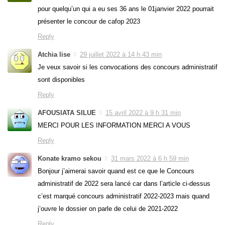
pour quelqu’un qui a eu ses 36 ans le 01janvier 2022 pourrait
présenter le concour de cafop 2023
Reply
Atchia lise
29 juillet 2022 à 14 h 43 min
Je veux savoir si les convocations des concours administratif
sont disponibles
Reply
AFOUSIATA SILUE
15 avril 2022 à 9 h 31 min
MERCI POUR LES INFORMATION MERCI A VOUS
Reply
Konate kramo sekou
31 mars 2022 à 6 h 59 min
Bonjour j’aimerai savoir quand est ce que le Concours
administratif de 2022 sera lancé car dans l’article ci-dessus
c’est marqué concours administratif 2022-2023 mais quand
j’ouvre le dossier on parle de celui de 2021-2022
Reply