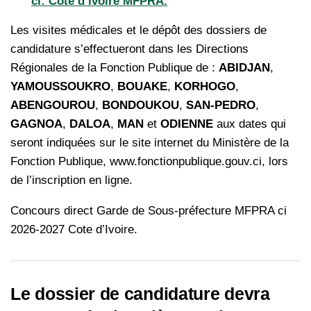
ci: Côte d’ivoire MFPRA.
Les visites médicales et le dépôt des dossiers de
candidature s’effectueront dans les Directions
Régionales de la Fonction Publique de :
ABIDJAN
,
YAMOUSSOUKRO
,
BOUAKE
,
KORHOGO
,
ABENGOUROU
,
BONDOUKOU
,
SAN-PEDRO
,
GAGNOA
,
DALOA
,
MAN
et
ODIENNE
aux dates qui
seront indiquées sur le site internet du Ministère de la
Fonction Publique, www.fonctionpublique.gouv.ci, lors
de l’inscription en ligne.
Concours direct Garde de Sous-préfecture MFPRA ci
2026-2027 Cote d’Ivoire.
Le dossier de candidature devra