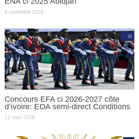
ENA ci 2025 Abidjan
4 novembre 2024
21
Concours EFA ci 2026-2027 côte
d’ivoire: EOA semi-direct Conditions
12 mars 2026