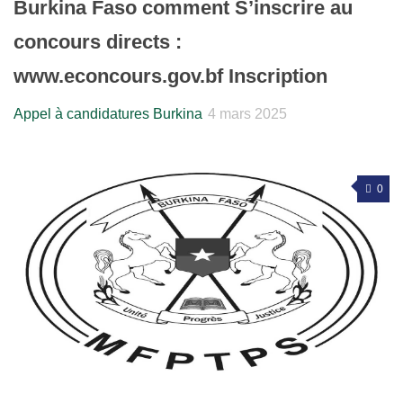
Burkina Faso comment S’inscrire au
concours directs :
www.econcours.gov.bf Inscription
Appel à candidatures Burkina
4 mars 2025
0