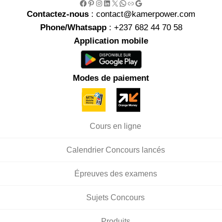
Facebook
Pinterest
Instagram
LinkedIn
X
WhatsApp
Link
Google
Contactez-nous
: contact@kamerpower.com
Phone/Whatsapp
: +237 682 44 70 58
Application mobile
Modes de paiement
Cours en ligne
Calendrier Concours lancés
Épreuves des examens
Sujets Concours
Produits