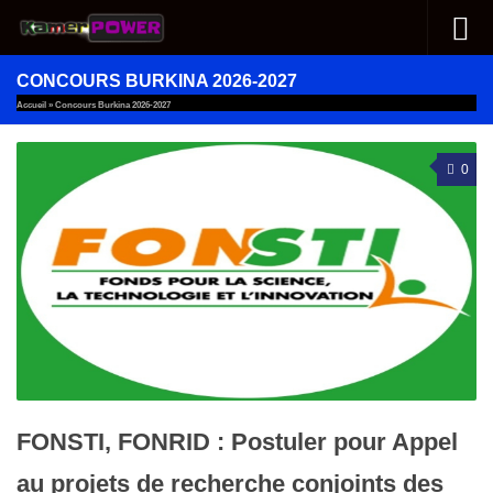
Au dessous du contenu
CONCOURS BURKINA 2026-2027
Accueil
»
Concours Burkina 2026-2027
0
FONSTI, FONRID : Postuler pour Appel
au projets de recherche conjoints des