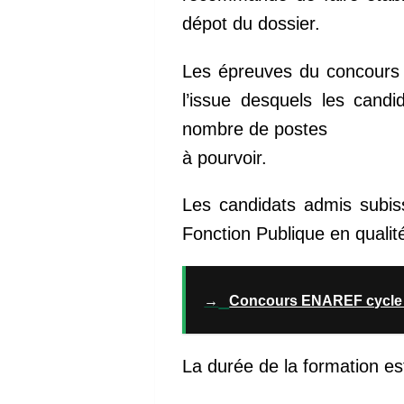
dépot du dossier.
Les épreuves du concours 
l’issue desquels les cand
nombre de postes
à pourvoir.
Les candidats admis subiss
Fonction Publique en qualité
→
Concours ENAREF cycle A 
La durée de la formation est