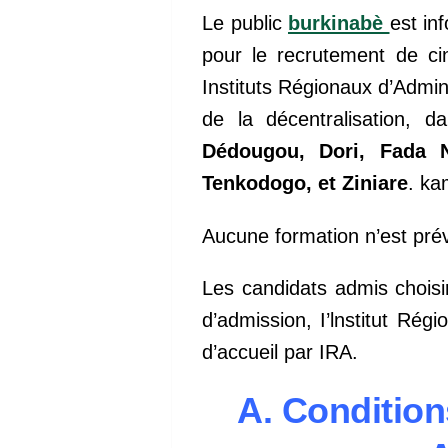
Le public
burkinabè
est in
pour le recrutement de c
Instituts Régionaux d’Admini
de la décentralisation, 
Dédougou, Dori, Fada 
Tenkodogo, et Ziniare
. k
Aucune formation n’est pr
Les candidats admis choisi
d’admission, I’lnstitut Rég
d’accueil par IRA.
A. Condition