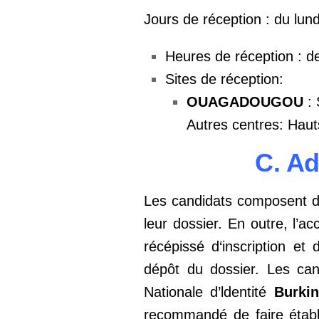
Jours de réception : du lun
Heures de réception : d
Sites de réception:
OUAGADOUGOU
: 
Autres centres: Hau
C. Ad
Les candidats composent dan
leur dossier. En outre, l’a
récépissé d‘inscription et
dépôt du dossier. Les can
Nationale d’ldentité
Burki
recommandé de faire établi