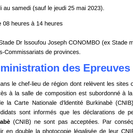
di au samedi (sauf le jeudi 25 mai 2023).
e 08 heures à 14 heures
Stade Dr lssoufou Joseph CONOMBO (ex Stade mu
ts-Commissariats de provinces.
ministration des Epreuves
s le chef-lieu de région dont relèvent les sites 
ccès à la salle de composition est subordonné à l
 de la Carte Nationale d’ldentité Burkinabè (CNIB
didats sont informés que les déclarations de p
nabè
(CNIB) ne sont pas acceptées. Par conséque
r en double la photocopie légalisée de leur CNI