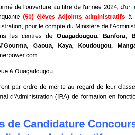
formé de l’ouverture au titre de l’année 2024, d’un
inquante
(50) éléves Adjoints administratifs
à f
stration, pour le compte du Ministère de l’Administr
dans les centres de
Ouagadougou, Banfora, B
N’Gourma, Gaoua, Kaya, Koudougou, Manga
amerpower.com
évue à Ouagadougou.
ront par ordre de mérite au regard de leur classem
ional d’Administration (IRA) de formation en fonct
s de Candidature Concours