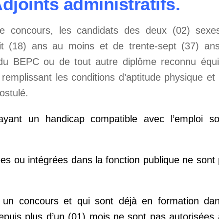
djoints administratifs.
e concours, les candidats des deux (02) sexes,
it (18) ans au moins et de trente-sept (37) an
 du BEPC ou de tout autre diplôme reconnu équi
 remplissant les conditions d’aptitude physique et
ostulé.
 ayant un handicap compatible avec l’emploi so
.
s ou intégrées dans la fonction publique ne sont 
.
un concours et qui sont déjà en formation da
depuis plus d’un (01) mois ne sont pas autorisées 