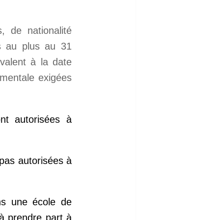
 de nationalité
s au plus au 31
valent à la date
 mentale exigées
nt autorisées à
pas autorisées à
ns une école de
à prendre part à