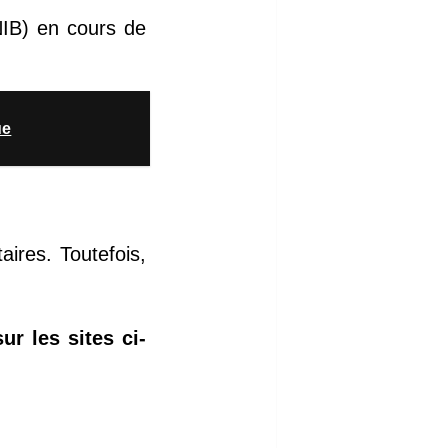
NIB) en cours de
ue
ires. Toutefois,
r les sites ci-