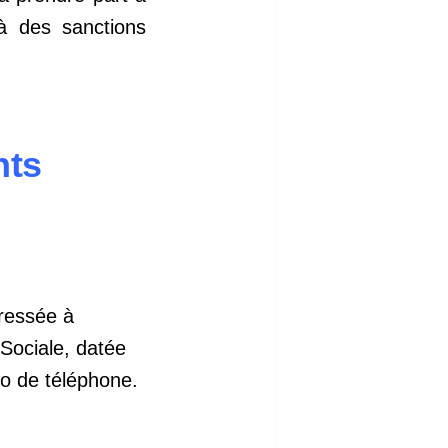
à des sanctions
nts
ressée à
 Sociale, datée
o de téléphone.