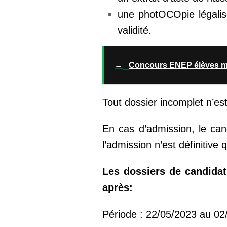
une photOCOpie légalis
validité.
→
Concours ENEP élèves maî
Tout dossier incomplet n’es
En cas d’admission, le can
l’admission n’est définitive
Les dossiers de candidatu
après:
Période : 22/05/2023 au 02