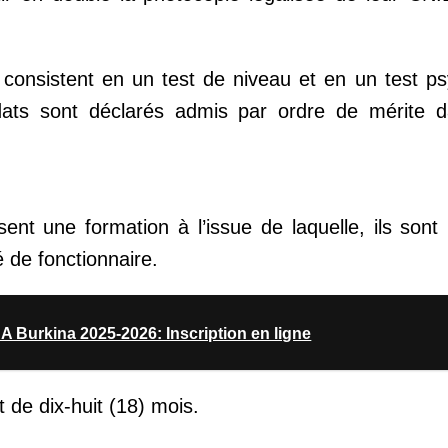
consistent en un test de niveau et en un test p
idats sont déclarés admis par ordre de mérite d
ent une formation à l’issue de laquelle, ils sont 
 de fonctionnaire.
Burkina 2025-2026: Inscription en ligne
 de dix-huit (18) mois.