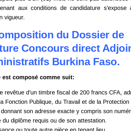
venant aux conditions de candidature s’expose 
 vigueur.
omposition du Dossier de
ure Concours direct Adjoi
inistratifs Burkina Faso.
re est composé comme suit:
revêtue d’un timbre fiscal de 200 francs CFA, ad
la Fonction Publique, du Travail et de la Protection
t donnant son adresse exacte y compris son numér
 du diplôme requis ou de son attestation.
ssance ou toute autre pièce en tenant lieu.