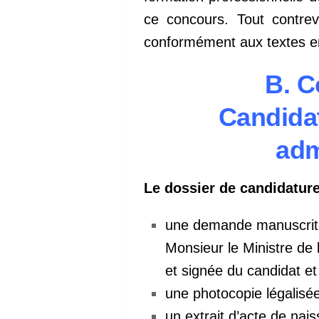
ce concours. Tout contre
conformément aux textes en
B. C
Candidat
adm
Le dossier de candidatu
une demande manuscrite 
Monsieur le Ministre de 
et signée du candidat e
une photocopie légalisée
un extrait d’acte de nai