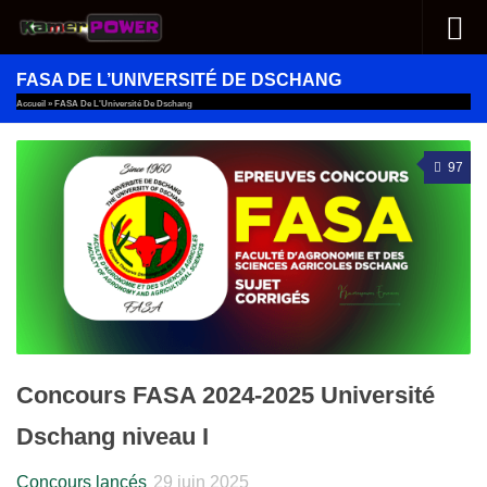
Au dessous du contenu
FASA DE L’UNIVERSITÉ DE DSCHANG
Accueil
»
FASA De L'Université De Dschang
97
Concours FASA 2024-2025 Université
Dschang niveau I
Concours lancés
29 juin 2025