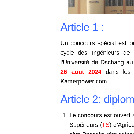
Article 1 :
Un concours spécial est o
cycle des Ingénieurs de 
l’Université de Dschang au
26 aout 2024
dans les 
Kamerpower.com
Article 2: diplo
Le concours est ouvert 
Supérieurs (
TS
) d’Agric