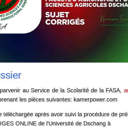
ossier
 parvenir au Service de la Scolarité de la FASA,
a
prenant les pièces suivantes: kamerpower.com
 téléchargée après avoir suivi la procédure de préi
 SIGES ONLINE de l’Université de Dschang à