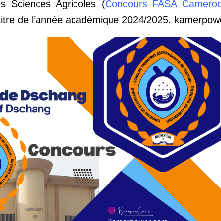
s Sciences Agricoles (
Concours FASA Cameroon
titre de l’année académique 2024/2025. kamerpow