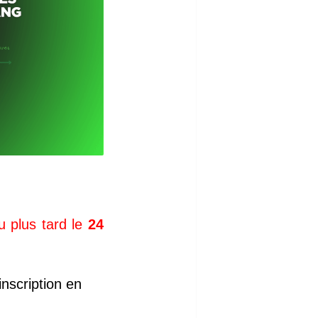
u plus tard le
24
nscription en