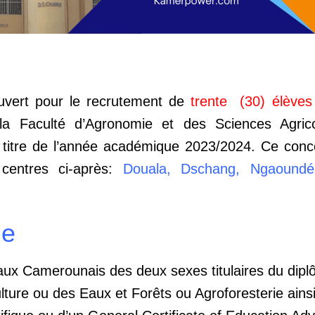
uvert pour le recrutement de
trente (30) élèves
la Faculté d’Agronomie et des Sciences Agric
 titre de l’année académique 2023/2024. Ce conco
centres ci-après:
Douala, Dschang, Ngaoundé
me
aux Camerounais des deux sexes titulaires du dip
ulture ou des Eaux et Forêts ou Agroforesterie ains