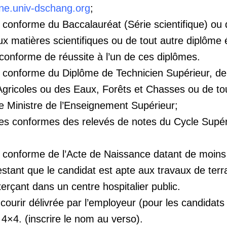
line.univ-dschang.org
;
e conforme du Baccalauréat (Série scientifique) ou
 matières scientifiques ou de tout autre diplôme 
e conforme de réussite à l’un de ces diplômes.
e conforme du Diplôme de Technicien Supérieur, 
gricoles ou des Eaux, Forêts et Chasses ou de tout
e Ministre de l’Enseignement Supérieur;
ées conformes des relevés de notes du Cycle Supér
e conforme de l’Acte de Naissance datant de moins
estant que le candidat est apte aux travaux de terr
rçant dans un centre hospitalier public.
ourir délivrée par l’employeur (pour les candidats 
 4×4. (inscrire le nom au verso).