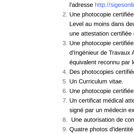
l’adresse
http://sigeson
Une photocopie certifié
Level
au moins dans deux
une
attestation certifié
Une photocopie certifié
d’Ingénieur de Travaux A
équivalent reconnu par l
Des photocopies certifi
Un Curriculum vitae.
Une photocopie certifié
Un certificat médical att
signé
par un médecin exe
Une autorisation de conc
Quatre photos d’identité