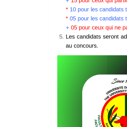
+
15 pour ceux qui parti
*
10 pour les candidats t
*
05 pour les candidats t
+
05 pour ceux qui ne pa
Les candidats seront ad
au concours.