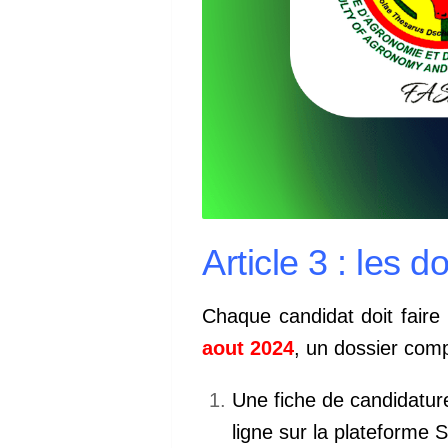
Article 3 : les d
Chaque candidat doit faire
aout 2024
, un dossier com
Une fiche de candidature
ligne
sur la plateforme