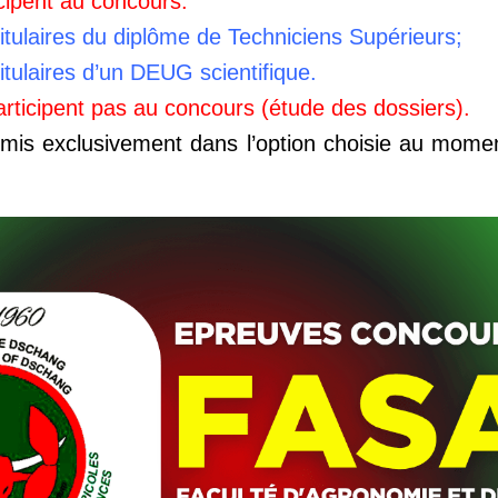
cipent au concours:
itulaires du diplôme de Techniciens Supérieurs;
itulaires d’un DEUG scientifique.
rticipent pas au concours (étude des dossiers).
mis exclusivement dans l’option choisie au moment